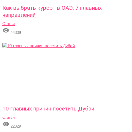
Как выбрать курорт в ОАЭ: 7 главных
направлений
Статья

44309
10 главных причин посетить Дубай
Статья

22329