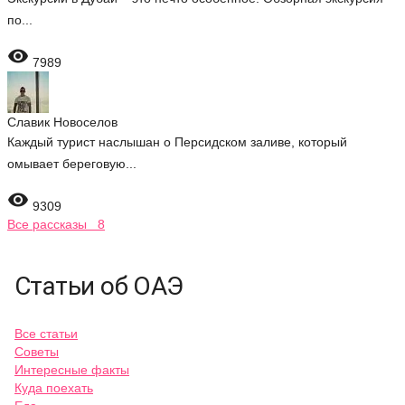
по...

7989
Славик Новоселов
Каждый турист наслышан о Персидском заливе, который
омывает береговую...

9309
Все рассказы 8
Статьи об ОАЭ
Все статьи
Советы
Интересные факты
Куда поехать