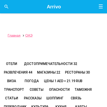
☰

Arrivo
Главная
ОАЭ

ОТЕЛИ
ДОСТОПРИМЕЧАТЕЛЬНОСТИ
32
РАЗВЛЕЧЕНИЯ
44
МАГАЗИНЫ
22
РЕСТОРАНЫ
30
ВИЗА
ПОГОДА
ЦЕНЫ
1 AED = 21.19 RUB
ТРАНСПОРТ
СОВЕТЫ
ОПАСНОСТИ
ТАМОЖНЯ
СТАТЬИ
РАССКАЗЫ
ШОППИНГ
СВЯЗЬ
ПЕРЕВОДЧИК
КУЛЬТУРА
КУХНЯ
КАРТЫ