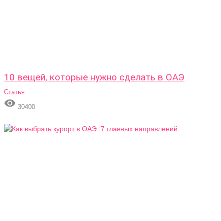
10 вещей, которые нужно сделать в ОАЭ
Статья

30400