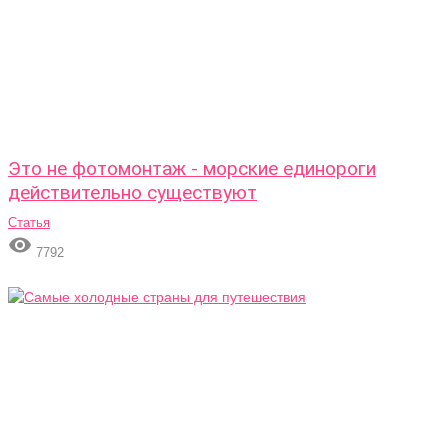
Это не фотомонтаж - морские единороги
действительно существуют
Статья

7792