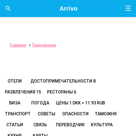
☰

Arrivo
Главная
Гренландия

ОТЕЛИ
ДОСТОПРИМЕЧАТЕЛЬНОСТИ
8
РАЗВЛЕЧЕНИЯ
15
РЕСТОРАНЫ
6
ВИЗА
ПОГОДА
ЦЕНЫ
1 DKK = 11.93 RUB
ТРАНСПОРТ
СОВЕТЫ
ОПАСНОСТИ
ТАМОЖНЯ
СТАТЬИ
СВЯЗЬ
ПЕРЕВОДЧИК
КУЛЬТУРА
КУХНЯ
КАРТЫ