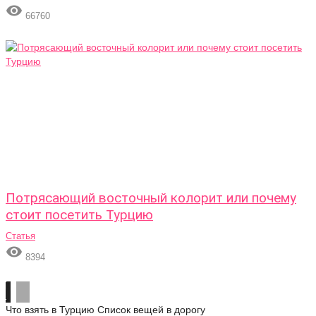

66760
Потрясающий восточный колорит или почему
стоит посетить Турцию
Статья

8394
Что взять в Турцию
Список вещей в дорогу