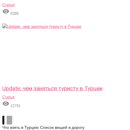
Статья

8389
Update: чем заняться туристу в Турции
Статья

12791
Что взять в Турцию
Список вещей в дорогу