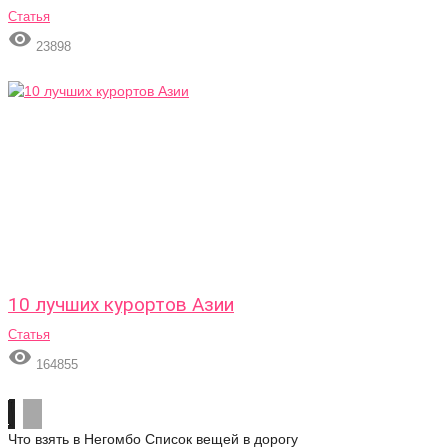
Статья

23898
10 лучших курортов Азии
Статья

164855
Что взять в Негомбо
Список вещей в дорогу