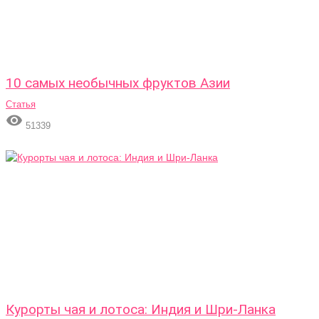
10 самых необычных фруктов Азии
Статья

51339
Курорты чая и лотоса: Индия и Шри-Ланка