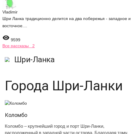
Vladimir
Шри Ланка традиционно делится на два побережья - западное и
восточное....

9599
Все рассказы 2
Шри-Ланка
Города Шри-Ланки
Коломбо
Коломбо – крупнейший город и порт Шри-Ланки,
расположенный в западной части острова. Благодаря тому,