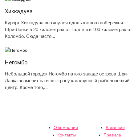
Хиккадува
Курорт Хиккадува вытянулся вдоль южного побережья
Шри-Ланки в 20 километрах от Галле и в 100 километрах от
Коломбо. Сюда часто...
Негомбо
Небольшой городок Негомбо на юго-западе острова Шри-
Ланка знаменит на всю страну как крупный рыболовецкий
центр. Кроме того,...
О компании
Вакансии
Контакты
Правила