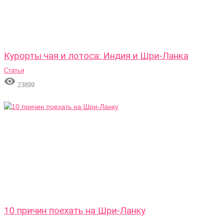
Курорты чая и лотоса: Индия и Шри-Ланка
Статья

23899
10 причин поехать на Шри-Ланку