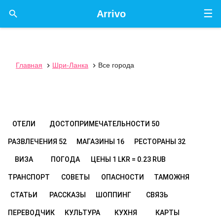
☰

Arrivo
Главная
Шри-Ланка
Все города


ОТЕЛИ
ДОСТОПРИМЕЧАТЕЛЬНОСТИ
50
РАЗВЛЕЧЕНИЯ
52
МАГАЗИНЫ
16
РЕСТОРАНЫ
32
ВИЗА
ПОГОДА
ЦЕНЫ
1 LKR = 0.23 RUB
ТРАНСПОРТ
СОВЕТЫ
ОПАСНОСТИ
ТАМОЖНЯ
СТАТЬИ
РАССКАЗЫ
ШОППИНГ
СВЯЗЬ
ПЕРЕВОДЧИК
КУЛЬТУРА
КУХНЯ
КАРТЫ