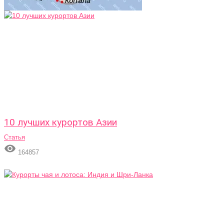
10 лучших курортов Азии
Статья

164857