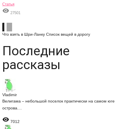
Статья

27501
Что взять в Шри-Ланку
Список вещей в дорогу
Последние
рассказы
Vladimir
Велигама – небольшой поселок практически на самом юге
острова....

7012