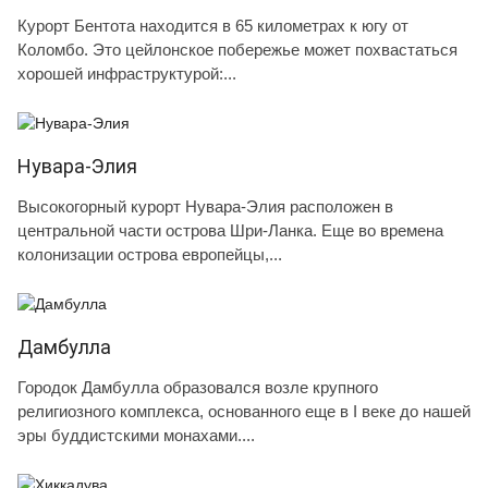
Курорт Бентота находится в 65 километрах к югу от
Коломбо. Это цейлонское побережье может похвастаться
хорошей инфраструктурой:...
Нувара-Элия
Высокогорный курорт Нувара-Элия расположен в
центральной части острова Шри-Ланка. Еще во времена
колонизации острова европейцы,...
Дамбулла
Городок Дамбулла образовался возле крупного
религиозного комплекса, основанного еще в I веке до нашей
эры буддистскими монахами....