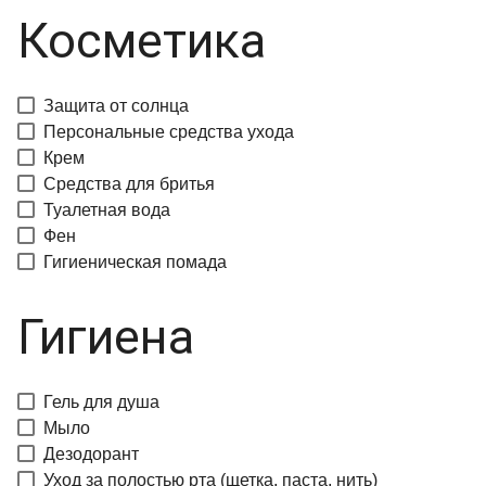
Косметика
Защита от солнца
Персональные средства ухода
Крем
Средства для бритья
Туалетная вода
Фен
Гигиеническая помада
Гигиена
Гель для душа
Мыло
Дезодорант
Уход за полостью рта (щетка, паста, нить)