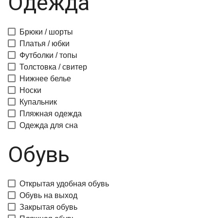
Одежда
Брюки / шорты
Платья / юбки
Футболки / топы
Толстовка / свитер
Нижнее белье
Носки
Купальник
Пляжная одежда
Одежда для сна
Обувь
Открытая удобная обувь
Обувь на выход
Закрытая обувь