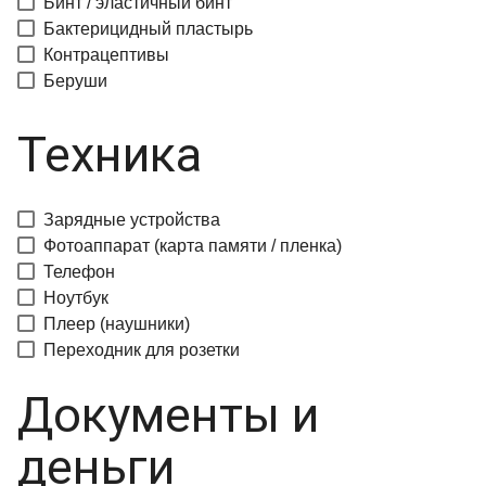
Бинт / эластичный бинт
Бактерицидный пластырь
Контрацептивы
Беруши
Техника
Зарядные устройства
Фотоаппарат (карта памяти / пленка)
Телефон
Ноутбук
Плеер (наушники)
Переходник для розетки
Документы и
деньги