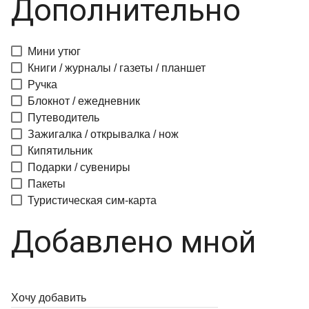
Дополнительно
Мини утюг
Книги / журналы / газеты / планшет
Ручка
Блокнот / ежедневник
Путеводитель
Зажигалка / открывалка / нож
Кипятильник
Подарки / сувениры
Пакеты
Туристическая сим-карта
Добавлено мной