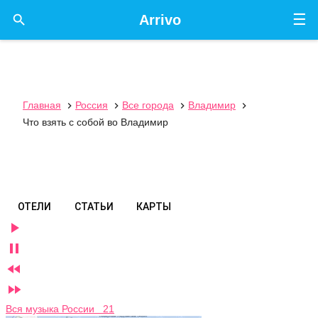
☰

Arrivo
Главная
Россия
Все города
Владимир




Что взять с собой во Владимир
ОТЕЛИ
СТАТЬИ
КАРТЫ




Вся музыка России 21