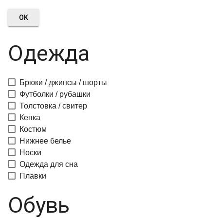
OK
Одежда
Брюки / джинсы / шорты
Футболки / рубашки
Толстовка / свитер
Кепка
Костюм
Нижнее белье
Носки
Одежда для сна
Плавки
Обувь