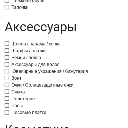
Пляжная обувь
Тапочки
Аксессуары
Шляпа / панама / кепка
Шарфы / платки
Ремни / пояса
Аксессуары для волос
Ювелирные украшения / бижутерия
Зонт
Очки / Солнцезащитные очки
Сумка
Полотенце
Часы
Носовые платки