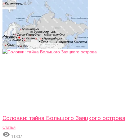
Соловки: тайна Большого Заяцкого острова
Статья

11307