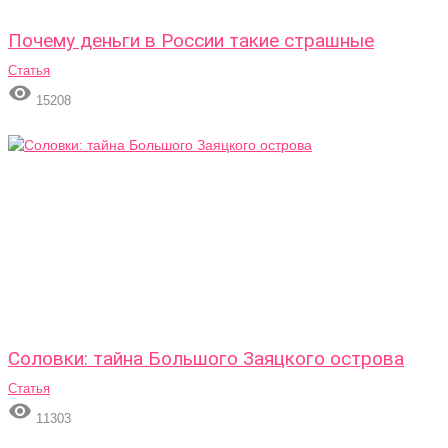
Почему деньги в России такие страшные
Статья

15208
Соловки: тайна Большого Заяцкого острова
Статья

11303