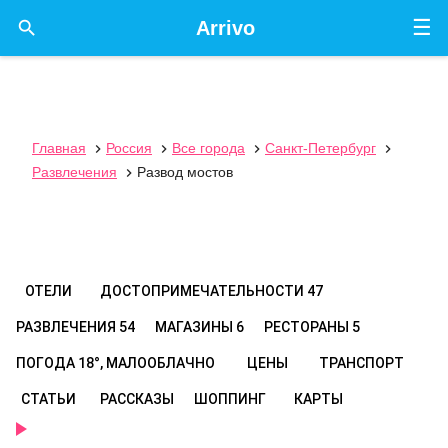
☰

Arrivo
Главная
Россия
Все города
Санкт-Петербург




Развлечения
Развод мостов

ОТЕЛИ
ДОСТОПРИМЕЧАТЕЛЬНОСТИ
47
РАЗВЛЕЧЕНИЯ
54
МАГАЗИНЫ
6
РЕСТОРАНЫ
5
ПОГОДА
18°, МАЛООБЛАЧНО
ЦЕНЫ
ТРАНСПОРТ
СТАТЬИ
РАССКАЗЫ
ШОППИНГ
КАРТЫ
