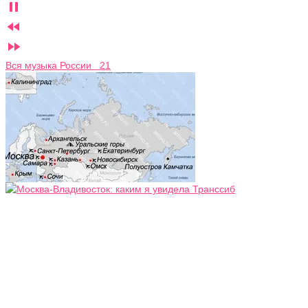



Вся музыка России 21