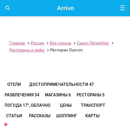
☰

Arrivo
Главная
Россия
Все города
Санкт-Петербург




Рестораны и кафе
Ресторан Garcon

ОТЕЛИ
ДОСТОПРИМЕЧАТЕЛЬНОСТИ
47
РАЗВЛЕЧЕНИЯ
54
МАГАЗИНЫ
6
РЕСТОРАНЫ
5
ПОГОДА
17°, ОБЛАЧНО
ЦЕНЫ
ТРАНСПОРТ
СТАТЬИ
РАССКАЗЫ
ШОППИНГ
КАРТЫ
