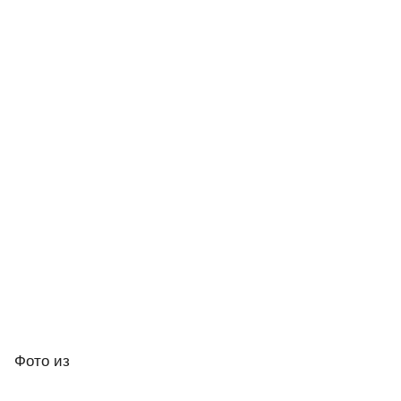
Фото
из