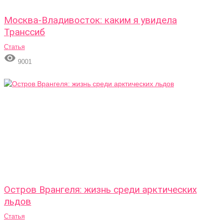
Москва-Владивосток: каким я увидела
Транссиб
Статья

9001
Остров Врангеля: жизнь среди арктических
льдов
Статья