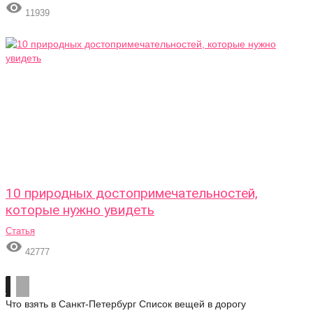

11939
10 природных достопримечательностей,
которые нужно увидеть
Статья

42777
Что взять в Санкт-Петербург
Список вещей в дорогу