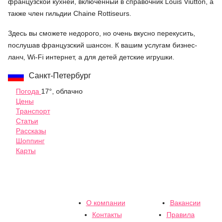
французской кухней, включенный в справочник Louis Viutton, а
также член гильдии Chaine Rottiseurs.
Здесь вы сможете недорого, но очень вкусно перекусить,
послушав французский шансон. К вашим услугам бизнес-
ланч, Wi-Fi интернет, а для детей детские игрушки.
Санкт-Петербург
Погода
17°, облачно
Цены
Транспорт
Статьи
Рассказы
Шоппинг
Карты
О компании
Вакансии
Контакты
Правила