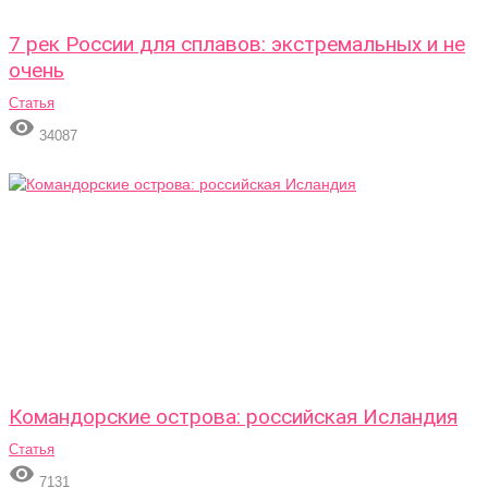
7 рек России для сплавов: экстремальных и не
очень
Статья

34087
Командорские острова: российская Исландия
Статья

7131