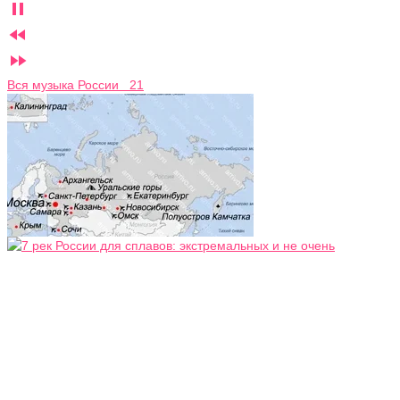



Вся музыка России 21