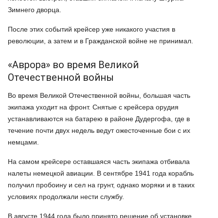
Зимнего дворца.
После этих событий крейсер уже никакого участия в
революции, а затем и в Гражданской войне не принимал.
«Аврора» во время Великой
Отечественной войны
Во время Великой Отечественной войны, большая часть
экипажа уходит на фронт. Снятые с крейсера орудия
устанавливаются на батарею в районе Дудергофа, где в
течение почти двух недель ведут ожесточенные бои с их
немцами.
На самом крейсере оставшаяся часть экипажа отбивала
налеты немецкой авиации. В сентябре 1941 года корабль
получил пробоину и сел на грунт, однако моряки и в таких
условиях продолжали нести службу.
В августе 1944 года было принято решение об установке