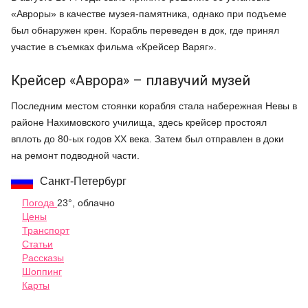
«Авроры» в качестве музея-памятника, однако при подъеме
был обнаружен крен. Корабль переведен в док, где принял
участие в съемках фильма «Крейсер Варяг».
Крейсер «Аврора» – плавучий музей
Последним местом стоянки корабля стала набережная Невы в
районе Нахимовского училища, здесь крейсер простоял
вплоть до 80-ых годов XX века. Затем был отправлен в доки
на ремонт подводной части.
Санкт-Петербург
Погода
23°, облачно
Цены
Транспорт
Статьи
Рассказы
Шоппинг
Карты