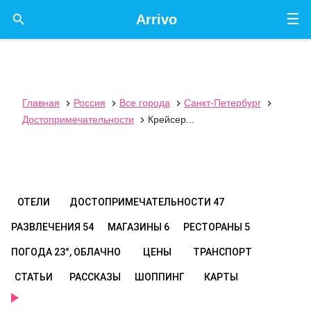
☰

Arrivo
Главная
Россия
Все города
Санкт-Петербург




Достопримечательности
Крейсер...

ОТЕЛИ
ДОСТОПРИМЕЧАТЕЛЬНОСТИ
47
РАЗВЛЕЧЕНИЯ
54
МАГАЗИНЫ
6
РЕСТОРАНЫ
5
ПОГОДА
23°, ОБЛАЧНО
ЦЕНЫ
ТРАНСПОРТ
СТАТЬИ
РАССКАЗЫ
ШОППИНГ
КАРТЫ
