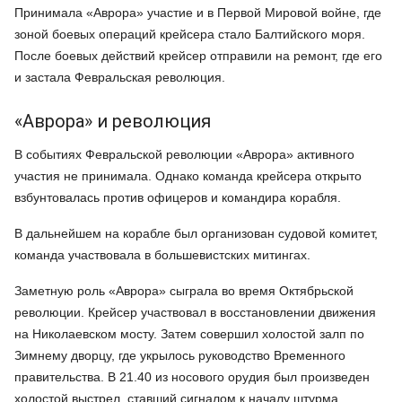
Принимала «Аврора» участие и в Первой Мировой войне, где
зоной боевых операций крейсера стало Балтийского моря.
После боевых действий крейсер отправили на ремонт, где его
и застала Февральская революция.
«Аврора» и революция
В событиях Февральской революции «Аврора» активного
участия не принимала. Однако команда крейсера открыто
взбунтовалась против офицеров и командира корабля.
В дальнейшем на корабле был организован судовой комитет,
команда участвовала в большевистских митингах.
Заметную роль «Аврора» сыграла во время Октябрьской
революции. Крейсер участвовал в восстановлении движения
на Николаевском мосту. Затем совершил холостой залп по
Зимнему дворцу, где укрылось руководство Временного
правительства. В 21.40 из носового орудия был произведен
холостой выстрел, ставший сигналом к началу штурма