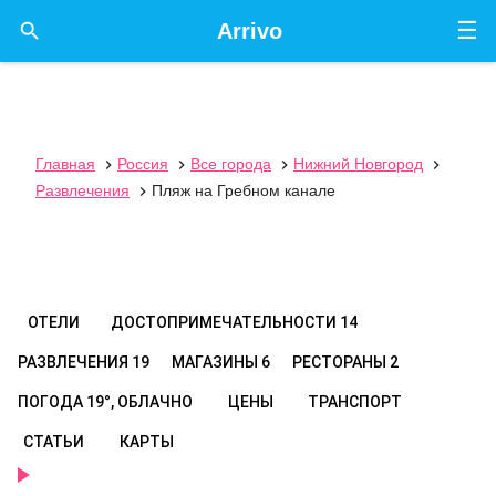
☰

Arrivo
Главная
Россия
Все города
Нижний Новгород




Развлечения
Пляж на Гребном канале

ОТЕЛИ
ДОСТОПРИМЕЧАТЕЛЬНОСТИ
14
РАЗВЛЕЧЕНИЯ
19
МАГАЗИНЫ
6
РЕСТОРАНЫ
2
ПОГОДА
19°, ОБЛАЧНО
ЦЕНЫ
ТРАНСПОРТ
СТАТЬИ
КАРТЫ
