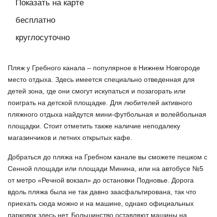
Показать на карте
бесплатно
круглосуточно
Пляж у Гребного канала – популярное в Нижнем Новгороде
место отдыха. Здесь имеется специально отведенная для
детей зона, где они смогут искупаться и позагорать или
поиграть на детской площадке. Для любителей активного
пляжного отдыха найдутся мини-футбольная и волейбольная
площадки. Стоит отметить также наличие неподалеку
магазинчиков и летних открытых кафе.
Добраться до пляжа на Гребном канале вы сможете пешком с
Сенной площади или площади Минина, или на автобусе №5
от метро «Речной вокзал» до остановки Подновье. Дорога
вдоль пляжа была не так давно заасфальтирована, так что
приехать сюда можно и на машине, однако официальных
парковок здесь нет. Большинство оставляют машины на