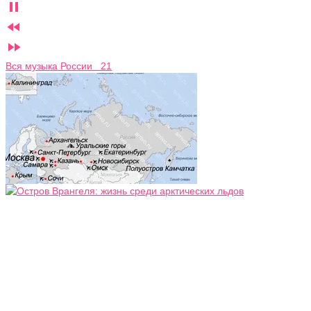



Вся музыка России 21