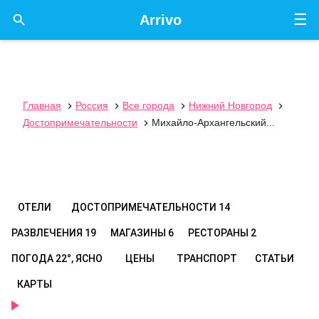
☰

Arrivo
Главная
Россия
Все города
Нижний Новгород




Достопримечательности
Михайло-Архангельский...

ОТЕЛИ
ДОСТОПРИМЕЧАТЕЛЬНОСТИ
14
РАЗВЛЕЧЕНИЯ
19
МАГАЗИНЫ
6
РЕСТОРАНЫ
2
ПОГОДА
22°, ЯСНО
ЦЕНЫ
ТРАНСПОРТ
СТАТЬИ
КАРТЫ
