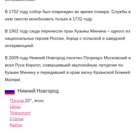
В 1702 году собор был поврежден во время пожара. Службы в
нем смогли возобновить только в 1732 году.
В 1962 году сюда перенесли прах Кузьмы Минина – одного из
национальных героев России, борца с польской и шведской
интервенцией.
В 2009 году Нижний Новгород посетил Патриарх Московский и
всея Руси Кирилл, совершивший заупокойную литургию по
Кузьме Минину и передавший в храм икону Казанской Божией
Матери.
Нижний Новгород
Погода
22°, ясно
Цены
Транспорт
Статьи
Карты