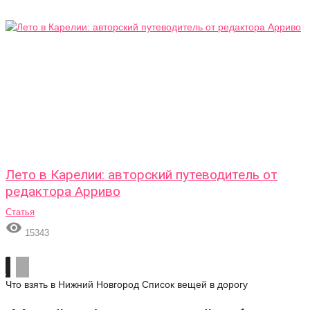
Лето в Карелии: авторский путеводитель от
редактора Арриво
Статья

15343
Что взять в Нижний Новгород
Список вещей в дорогу