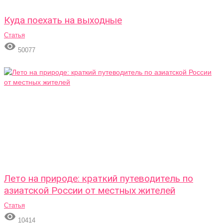
Куда поехать на выходные
Статья

50077
Лето на природе: краткий путеводитель по
азиатской России от местных жителей
Статья

10414