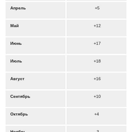
Апрель
+5
Май
+12
Июнь
+17
Июль
+18
Август
+16
Сентябрь
+10
Октябрь
+4
Ноябрь
–3