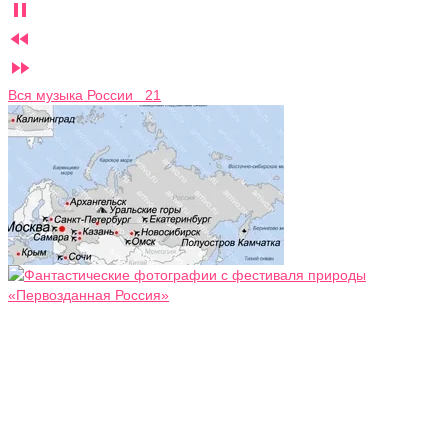



Вся музыка России 21