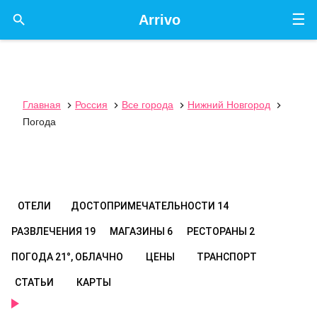
☰

Arrivo
Главная
Россия
Все города
Нижний Новгород




Погода
ОТЕЛИ
ДОСТОПРИМЕЧАТЕЛЬНОСТИ
14
РАЗВЛЕЧЕНИЯ
19
МАГАЗИНЫ
6
РЕСТОРАНЫ
2
ПОГОДА
21°, ОБЛАЧНО
ЦЕНЫ
ТРАНСПОРТ
СТАТЬИ
КАРТЫ
