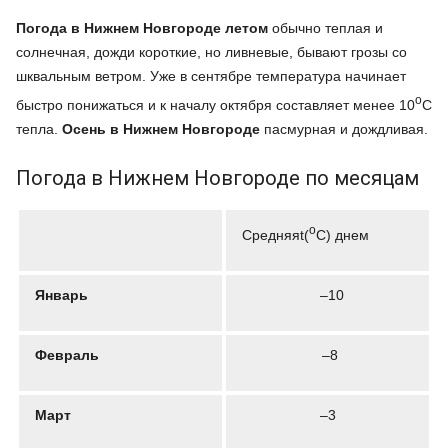
Погода в Нижнем Новгороде летом
обычно теплая и
солнечная, дожди короткие, но ливневые, бывают грозы со
шквальным ветром. Уже в сентябре температура начинает
o
быстро понижаться и к началу октября составляет менее 10
C
тепла.
Осень в Нижнем Новгороде
пасмурная и дождливая.
Погода в Нижнем Новгороде по месяцам
o
Средняяt(
C) днем
Январь
–10
Февраль
–8
Март
–3