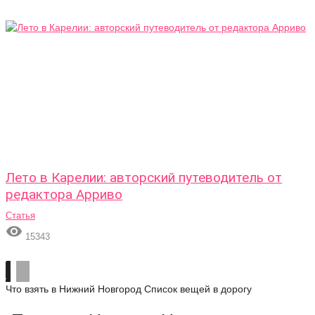
Лето в Карелии: авторский путеводитель от
редактора Арриво
Статья

15343
Что взять в Нижний Новгород
Список вещей в дорогу