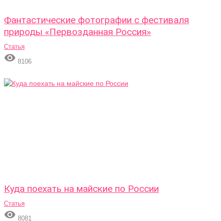
Фантастические фотографии с фестиваля
природы «Первозданная Россия»
Статья

8106
Куда поехать на майские по России
Статья

8081