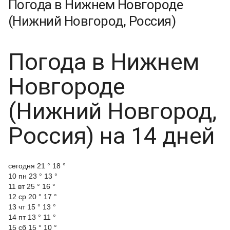
Погода в Нижнем Новгороде
(Нижний Новгород, Россия)
Погода в Нижнем
Новгороде
(Нижний Новгород,
Россия) на 14 дней
cегодня
21 °
18 °
10 пн
23 °
13 °
11 вт
25 °
16 °
12 ср
20 °
17 °
13 чт
15 °
13 °
14 пт
13 °
11 °
15 сб
15 °
10 °