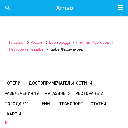
☰

Arrivo
Главная
Россия
Все города
Нижний Новгород




Рестораны и кафе
Кафе Фидель-бар

ОТЕЛИ
ДОСТОПРИМЕЧАТЕЛЬНОСТИ
14
РАЗВЛЕЧЕНИЯ
19
МАГАЗИНЫ
6
РЕСТОРАНЫ
2
ПОГОДА
21°,
ЦЕНЫ
ТРАНСПОРТ
СТАТЬИ
КАРТЫ
