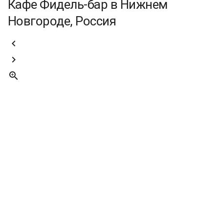
Кафе Фидель-бар в Нижнем
Новгороде, Россия


