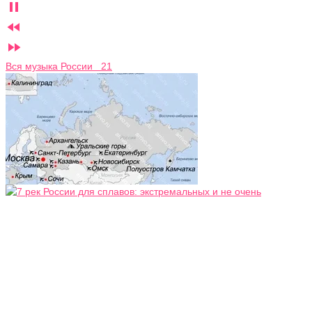



Вся музыка России 21