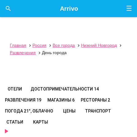
☰

Arrivo
Главная
Россия
Все города
Нижний Новгород




Развлечения
День города

ОТЕЛИ
ДОСТОПРИМЕЧАТЕЛЬНОСТИ
14
РАЗВЛЕЧЕНИЯ
19
МАГАЗИНЫ
6
РЕСТОРАНЫ
2
ПОГОДА
21°, ОБЛАЧНО
ЦЕНЫ
ТРАНСПОРТ
СТАТЬИ
КАРТЫ
