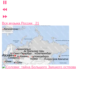



Вся музыка России 21