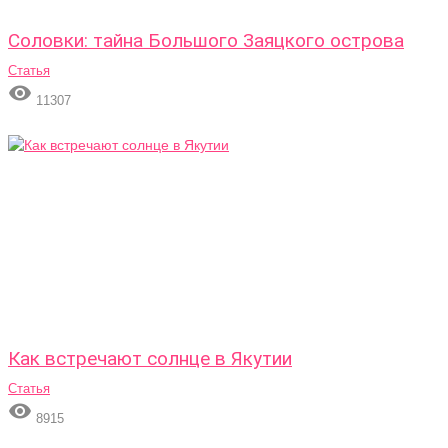
Соловки: тайна Большого Заяцкого острова
Статья

11307
Как встречают солнце в Якутии
Статья

8915