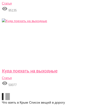
Статья

95135
Куда поехать на выходные
Статья

50077
Что взять в Крым
Список вещей в дорогу