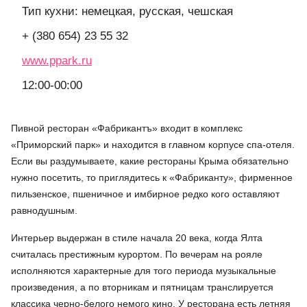
Тип кухни: немецкая, русская, чешская
+ (380 654) 23 55 32
www.ppark.ru
12:00-00:00
Пивной ресторан «Фабрикантъ» входит в комплекс
«Приморский парк» и находится в главном корпусе спа-отеля.
Если вы раздумываете, какие рестораны Крыма обязательно
нужно посетить, то приглядитесь к «Фабриканту», фирменное
пильзенское, пшеничное и имбирное редко кого оставляют
равнодушным.
Интерьер выдержан в стиле начала 20 века, когда Ялта
считалась престижным курортом. По вечерам на рояле
исполняются характерные для того периода музыкальные
произведения, а по вторникам и пятницам транслируется
классика черно-белого немого кино. У ресторана есть летняя