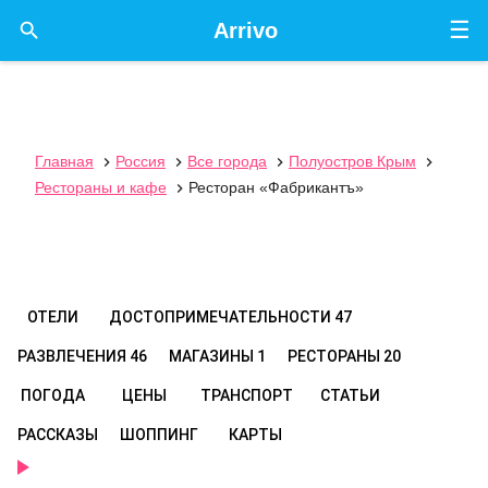
☰

Arrivo
Главная
Россия
Все города
Полуостров Крым




Рестораны и кафе
Ресторан «Фабрикантъ»

ОТЕЛИ
ДОСТОПРИМЕЧАТЕЛЬНОСТИ
47
РАЗВЛЕЧЕНИЯ
46
МАГАЗИНЫ
1
РЕСТОРАНЫ
20
ПОГОДА
ЦЕНЫ
ТРАНСПОРТ
СТАТЬИ
РАССКАЗЫ
ШОППИНГ
КАРТЫ
