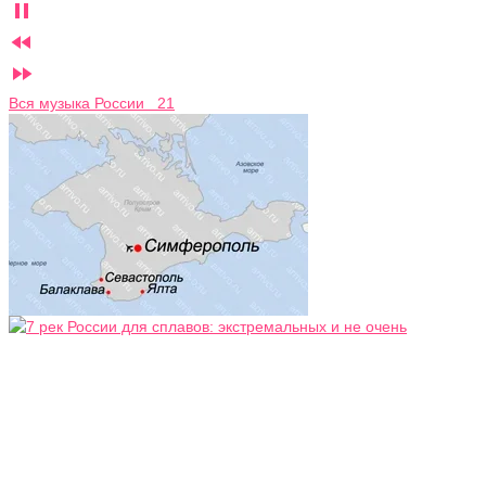



Вся музыка России 21