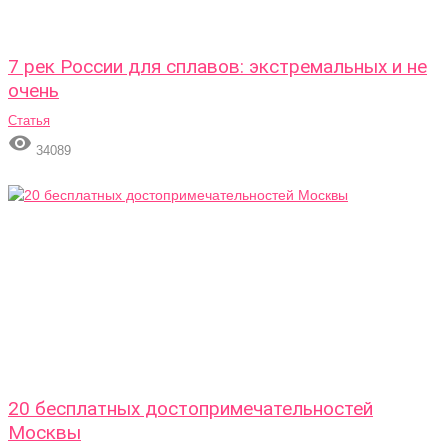
7 рек России для сплавов: экстремальных и не
очень
Статья

34089
20 бесплатных достопримечательностей
Москвы