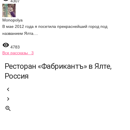
4307
Monopolya
В мае 2012 года я посетила прекраснейший город под
названием Ялта....

4783
Все рассказы 3
Ресторан «Фабрикантъ» в Ялте,
Россия


