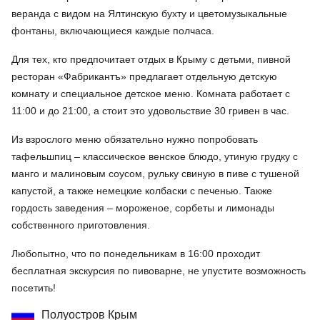
веранда с видом на Ялтинскую бухту и цветомузыкальные
фонтаны, включающиеся каждые полчаса.
Для тех, кто предпочитает отдых в Крыму с детьми, пивной
ресторан «Фабрикантъ» предлагает отдельную детскую
комнату и специальное детское меню. Комната работает с
11:00 и до 21:00, а стоит это удовольствие 30 гривен в час.
Из взрослого меню обязательно нужно попробовать
тафельшпиц – классическое венское блюдо, утиную грудку с
манго и малиновым соусом, рульку свиную в пиве с тушеной
капустой, а также немецкие колбаски с печенью. Также
гордость заведения – мороженое, сорбеты и лимонады
собственного приготовления.
Любопытно, что по понедельникам в 16:00 проходит
бесплатная экскурсия по пивоварне, не упустите возможность
посетить!
Полуостров Крым