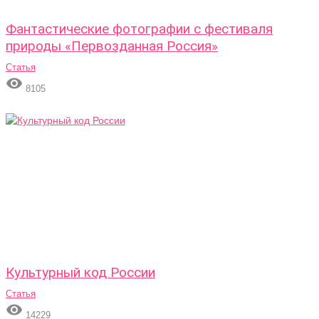
Фантастические фотографии с фестиваля
природы «Первозданная Россия»
Статья

8105
Культурный код России
Статья

14229