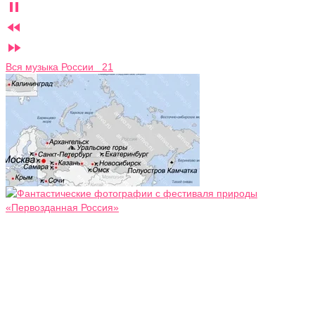



Вся музыка России 21