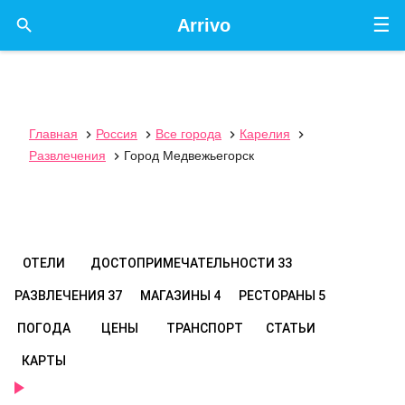
☰

Arrivo
Главная
Россия
Все города
Карелия




Развлечения
Город Медвежьегорск

ОТЕЛИ
ДОСТОПРИМЕЧАТЕЛЬНОСТИ
33
РАЗВЛЕЧЕНИЯ
37
МАГАЗИНЫ
4
РЕСТОРАНЫ
5
ПОГОДА
ЦЕНЫ
ТРАНСПОРТ
СТАТЬИ
КАРТЫ
