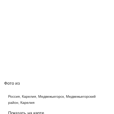
Фото
из
Россия, Карелия, Медвежьегорск, Медвежьегорский
район, Карелия
Показать на карте