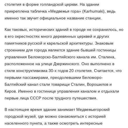
столетия в форме голландской церкви. На здании
прикреплена табличка «Медвежья гора» (Karhumaki), ведь
именно так звучит официальное название станции.
Как таковых, исторических зданий в городе не сохранилось, но
в его окрестностях много деревянных церквей и других
памятников русской и карельской архитектуры. Знаковым
строением для города является здание бывшей гостиницы
управления Беломорско-Балтийского канала им. Сталина,
расположенное на улице Дзержинского. Оно выполнено в
стиле конструктивизма 30-х годов 20 столетия. Считается, что
первыми пассажирами, преодолевшими Беломоро-
Балтийский канал стали товарищи Сталин, Ворошилов и
Киров. Именно в гостинице управления каналом и отдыхали
первые лица СССР после трудного путешествия.
В настоящее время здание занимает Медвежьегорский
городской музей, где можно ознакомиться с историей
населенного пункта, а также осмотреть интересные