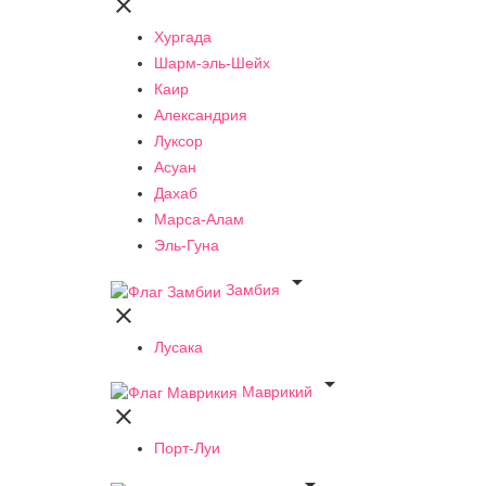

Хургада
Шарм-эль-Шейх
Каир
Александрия
Луксор
Асуан
Дахаб
Марса-Алам
Эль-Гуна

Замбия

Лусака

Маврикий

Порт-Луи
