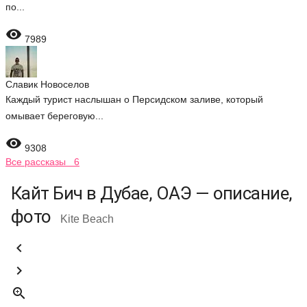
по...

7989
Славик Новоселов
Каждый турист наслышан о Персидском заливе, который
омывает береговую...

9308
Все рассказы 6
Кайт Бич в Дубае, ОАЭ — описание,
фото
Kite Beach


