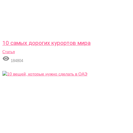
10 самых дорогих курортов мира
Статья

184804