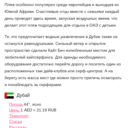
Пляж особенно популярен среди европейцев и выходцев из
Южной Африки. Счастливые отцы вместе с семьями каждый
день проводят здесь время, запуская воздушных змеев, что
делает этот пляж подходящим для отдыха в ОАЭ с детьми.
Те, кто предпочитает водные развлечения в Дубае также не
останутся равнодушными. Сильный ветер и открытое
пространство сделали Кайт Бич излюбленным местом для
любителей кайтсёрфинга. Для аренды необходимого
оборудования достаточно перейти дорогу и посетить один из
расположенных там дайв-клубов или серф-центров. А на
берегу есть масса мест где можно просто прилечь позагорать
и понаблюдать за серферами.
Дубай
Погода
44°, ясно
Цены
1 AED = 21.19 RUB
Транспорт
Статьи
Рассказы