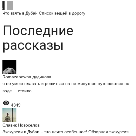
Что взять в Дубай
Список вещей в дорогу
Последние
рассказы
Romazanowna дудинова
я не умею плавать и решиться на не минутное путешествие по
воде ....стоило...

4349
Славик Новоселов
Экскурсии в Дубаи – это нечто особенное! Обзорная экскурсия