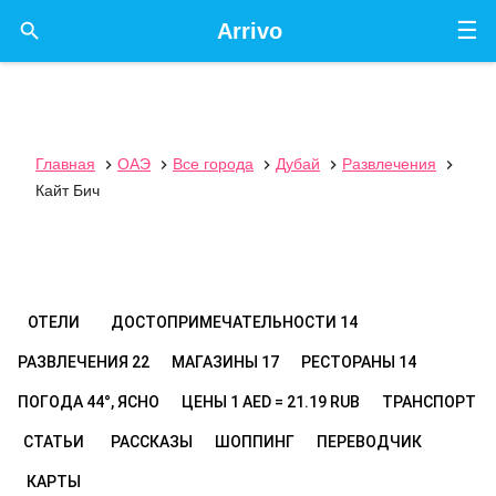
☰

Arrivo
Главная
ОАЭ
Все города
Дубай
Развлечения





Кайт Бич
ОТЕЛИ
ДОСТОПРИМЕЧАТЕЛЬНОСТИ
14
РАЗВЛЕЧЕНИЯ
22
МАГАЗИНЫ
17
РЕСТОРАНЫ
14
ПОГОДА
44°, ЯСНО
ЦЕНЫ
1 AED = 21.19 RUB
ТРАНСПОРТ
СТАТЬИ
РАССКАЗЫ
ШОППИНГ
ПЕРЕВОДЧИК
КАРТЫ