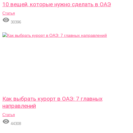
10 вещей, которые нужно сделать в ОАЭ
Статья

30396
Как выбрать курорт в ОАЭ: 7 главных
направлений
Статья

44308