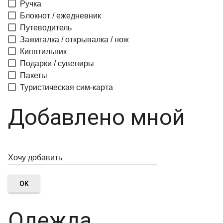
Ручка
Блокнот / ежедневник
Путеводитель
Зажигалка / открывалка / нож
Кипятильник
Подарки / сувениры
Пакеты
Туристическая сим-карта
Добавлено мной
OK
Одежда