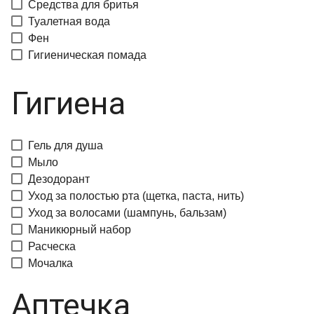
Средства для бритья
Туалетная вода
Фен
Гигиеническая помада
Гигиена
Гель для душа
Мыло
Дезодорант
Уход за полостью рта (щетка, паста, нить)
Уход за волосами (шампунь, бальзам)
Маникюрный набор
Расческа
Мочалка
Аптечка