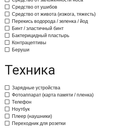
Средство от ушибов
Средство от живота (изжога, тяжесть)
Перекись водорода / зеленка / йод
Бинт / эластичный бинт
Бактерицидный пластырь
Контрацептивы
Беруши
Техника
Зарядные устройства
Фотоаппарат (карта памяти / пленка)
Телефон
Ноутбук
Плеер (наушники)
Переходник для розетки