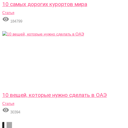
10 самых дорогих курортов мира
Статья

184799
10 вещей, которые нужно сделать в ОАЭ
Статья

30394