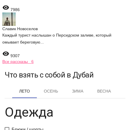

7986
Славик Новоселов
Каждый турист наслышан о Персидском заливе, который
омывает береговую...

9307
Все рассказы 6
Что взять с собой в Дубай
ЛЕТО
ОСЕНЬ
ЗИМА
ВЕСНА
Одежда
Брюки / шорты