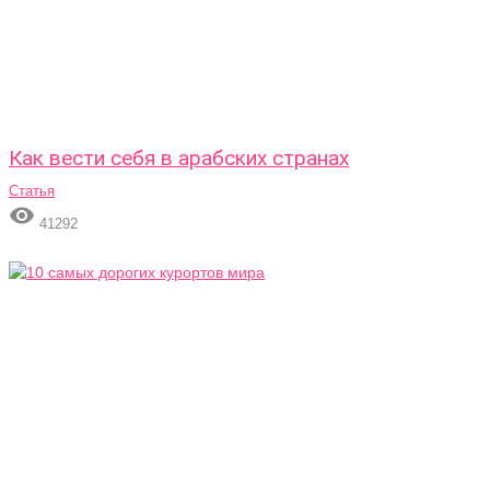
Как вести себя в арабских странах
Статья

41292