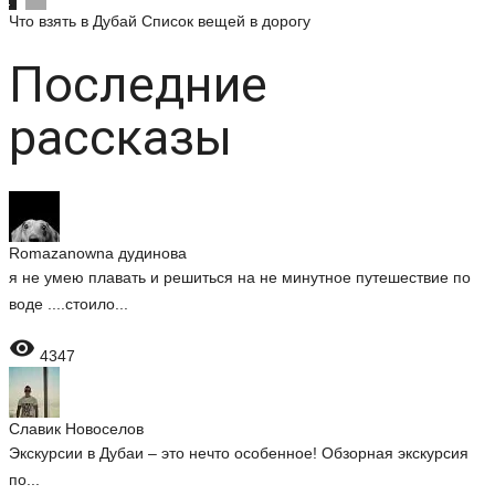
Что взять в Дубай
Список вещей в дорогу
Последние
рассказы
Romazanowna дудинова
я не умею плавать и решиться на не минутное путешествие по
воде ....стоило...

4347
Славик Новоселов
Экскурсии в Дубаи – это нечто особенное! Обзорная экскурсия
по...