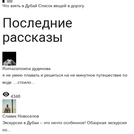
Что взять в Дубай
Список вещей в дорогу
Последние
рассказы
Romazanowna дудинова
я не умею плавать и решиться на не минутное путешествие по
воде ....стоило...

4348
Славик Новоселов
Экскурсии в Дубаи – это нечто особенное! Обзорная экскурсия
по...