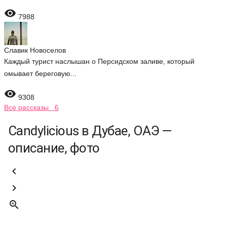

7988
Славик Новоселов
Каждый турист наслышан о Персидском заливе, который
омывает береговую...

9308
Все рассказы 6
Candylicious в Дубае, ОАЭ —
описание, фото


