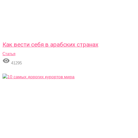
Как вести себя в арабских странах
Статья

41295