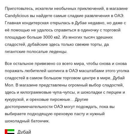
Приготовьтесь, искатели необычных приключений, в магазине
Candylicious вы найдете самые сладкие развлечения в ОАЭ.
Главная кондитерская открылась в Дубае недавно, но даже с
её помощью не удалось справиться в одиночку с торговой
площадью больше 3000 кв2. Из многих тысяч здешних
сладостей, дубайские здесь только свежие торты, да
гигантские полосатые леденцы.
Все остальное привезено со всего мира, чтобы снова и снова
поражать любителей шопинга в ОАЭ масштабами этого уголка
сладостей в самом большом торговом центре в мире, Дубай
Мол. В магазине представлены огромный выбор сладостей,
здесь и килограммовые чупа-чупсы, и шоколадки с перцем и
кукурузой, и ореховые пирожные... Другие
достопримечательности ОАЭ могут подождать, пока вы
выбираете подходящую ореховую пасту и нужный
шоколадный батончик.
Дубай