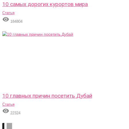
10 самых дорогих курортов мира
Статья

184804
10 главных причин посетить Дубай
Статья

22324