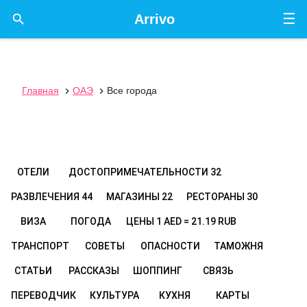
☰

Arrivo
Главная
ОАЭ
Все города


ОТЕЛИ
ДОСТОПРИМЕЧАТЕЛЬНОСТИ
32
РАЗВЛЕЧЕНИЯ
44
МАГАЗИНЫ
22
РЕСТОРАНЫ
30
ВИЗА
ПОГОДА
ЦЕНЫ
1 AED = 21.19 RUB
ТРАНСПОРТ
СОВЕТЫ
ОПАСНОСТИ
ТАМОЖНЯ
СТАТЬИ
РАССКАЗЫ
ШОППИНГ
СВЯЗЬ
ПЕРЕВОДЧИК
КУЛЬТУРА
КУХНЯ
КАРТЫ