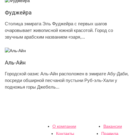
Фуджейра
Столица эмирата Эль Фуджейра с первых шагов
очаровывает живописной южной красотой. Город со
звучным арабским названием «заря,...
Аль-Айн
Городской оазис Аль-Айн расположен в эмирате Абу-Даби,
посреди обширной песчаной пустыни Руб-эль-Хали у
подножья горы Джебель...
О компании
Вакансии
Контакты
Правила