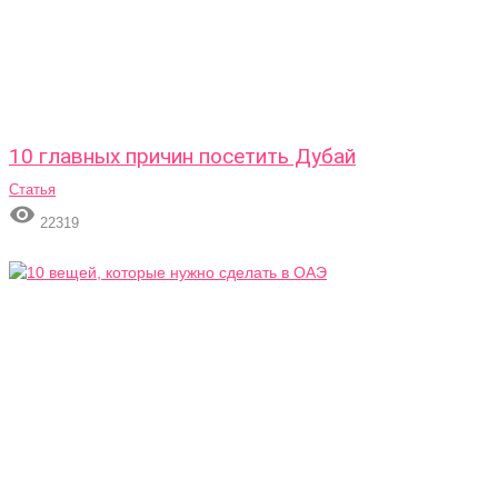
10 главных причин посетить Дубай
Статья

22319