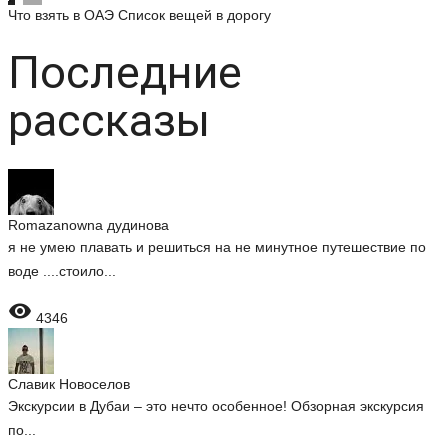
Что взять в ОАЭ
Список вещей в дорогу
Последние
рассказы
Romazanowna дудинова
я не умею плавать и решиться на не минутное путешествие по
воде ....стоило...

4346
Славик Новоселов
Экскурсии в Дубаи – это нечто особенное! Обзорная экскурсия
по...