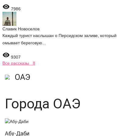

7986
Славик Новоселов
Каждый турист наслышан о Персидском заливе, который
омывает береговую...

9307
Все рассказы 8
ОАЭ
Города ОАЭ
Абу-Даби