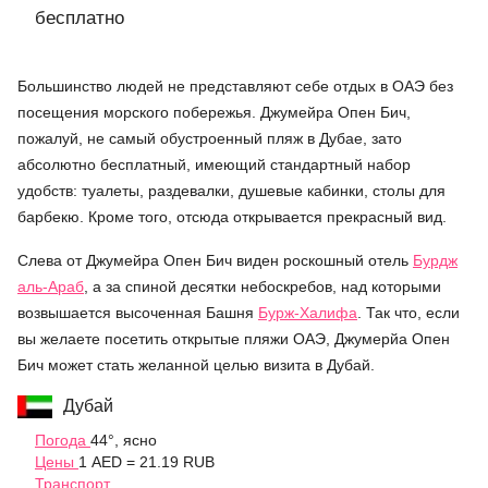
бесплатно
Большинство людей не представляют себе отдых в ОАЭ без
посещения морского побережья. Джумейра Опен Бич,
пожалуй, не самый обустроенный пляж в Дубае, зато
абсолютно бесплатный, имеющий стандартный набор
удобств: туалеты, раздевалки, душевые кабинки, столы для
барбекю. Кроме того, отсюда открывается прекрасный вид.
Слева от Джумейра Опен Бич виден роскошный отель
Бурдж
аль-Араб
, а за спиной десятки небоскребов, над которыми
возвышается высоченная Башня
Бурж-Халифа
. Так что, если
вы желаете посетить открытые пляжи ОАЭ, Джумерйа Опен
Бич может стать желанной целью визита в Дубай.
Дубай
Погода
44°, ясно
Цены
1 AED = 21.19 RUB
Транспорт