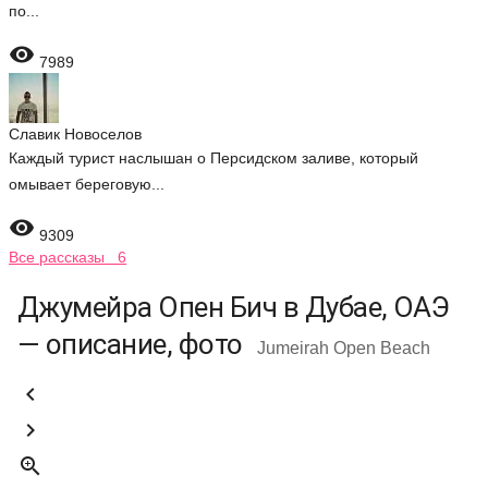
по...

7989
Славик Новоселов
Каждый турист наслышан о Персидском заливе, который
омывает береговую...

9309
Все рассказы 6
Джумейра Опен Бич в Дубае, ОАЭ
— описание, фото
Jumeirah Open Beach


