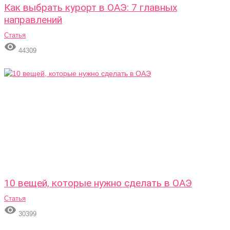
Как выбрать курорт в ОАЭ: 7 главных
направлений
Статья

44309
10 вещей, которые нужно сделать в ОАЭ
Статья

30399