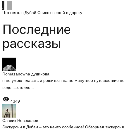
Что взять в Дубай
Список вещей в дорогу
Последние
рассказы
Romazanowna дудинова
я не умею плавать и решиться на не минутное путешествие по
воде ....стоило...

4349
Славик Новоселов
Экскурсии в Дубаи – это нечто особенное! Обзорная экскурсия