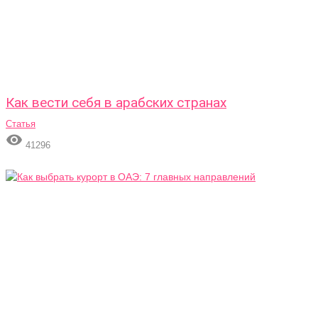
Как вести себя в арабских странах
Статья

41296