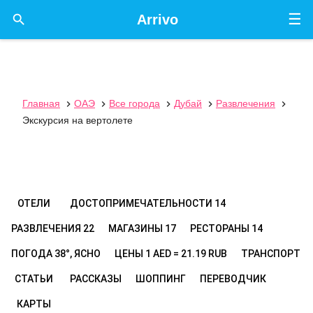
☰

Arrivo
Главная
ОАЭ
Все города
Дубай
Развлечения





Экскурсия на вертолете
ОТЕЛИ
ДОСТОПРИМЕЧАТЕЛЬНОСТИ
14
РАЗВЛЕЧЕНИЯ
22
МАГАЗИНЫ
17
РЕСТОРАНЫ
14
ПОГОДА
38°, ЯСНО
ЦЕНЫ
1 AED = 21.19 RUB
ТРАНСПОРТ
СТАТЬИ
РАССКАЗЫ
ШОППИНГ
ПЕРЕВОДЧИК
КАРТЫ