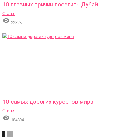
10 главных причин посетить Дубай
Статья

22325
10 самых дорогих курортов мира
Статья

184804