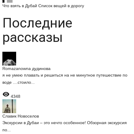
Что взять в Дубай
Список вещей в дорогу
Последние
рассказы
Romazanowna дудинова
я не умею плавать и решиться на не минутное путешествие по
воде ....стоило...

4348
Славик Новоселов
Экскурсии в Дубаи – это нечто особенное! Обзорная экскурсия
по...