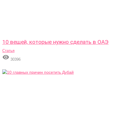
10 вещей, которые нужно сделать в ОАЭ
Статья

30396