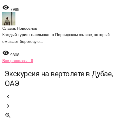

7988
Славик Новоселов
Каждый турист наслышан о Персидском заливе, который
омывает береговую...

9308
Все рассказы 6
Экскурсия на вертолете в Дубае,
ОАЭ


