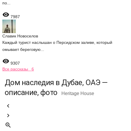
по...

7987
Славик Новоселов
Каждый турист наслышан о Персидском заливе, который
омывает береговую...

9307
Все рассказы 6
Дом наследия в Дубае, ОАЭ —
описание, фото
Heritage House


