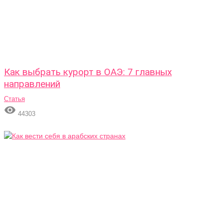
Как выбрать курорт в ОАЭ: 7 главных
направлений
Статья

44303