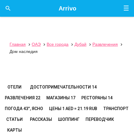
☰

Arrivo
Главная
ОАЭ
Все города
Дубай
Развлечения





Дом наследия
ОТЕЛИ
ДОСТОПРИМЕЧАТЕЛЬНОСТИ
14
РАЗВЛЕЧЕНИЯ
22
МАГАЗИНЫ
17
РЕСТОРАНЫ
14
ПОГОДА
43°, ЯСНО
ЦЕНЫ
1 AED = 21.19 RUB
ТРАНСПОРТ
СТАТЬИ
РАССКАЗЫ
ШОППИНГ
ПЕРЕВОДЧИК
КАРТЫ