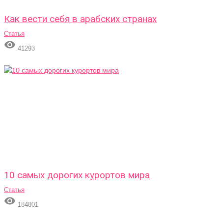
Как вести себя в арабских странах
Статья

41293
10 самых дорогих курортов мира
Статья

184801