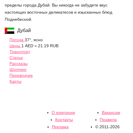
пределы города Дубай. Вы никогда не забудете вкус
настоящих восточных деликатесов и изысканных блюд
Поднебесной.
Дубай
Погода
37°, ясно
Цены
1 AED = 21.19 RUB
Транспорт
Статьи
Рассказы
Шоппинг
Переводчик
Карты
О компании
Вакансии
Контакты
Правила
Реклама
© 2011-2026