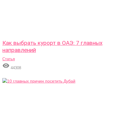
Как выбрать курорт в ОАЭ: 7 главных
направлений
Статья

44308