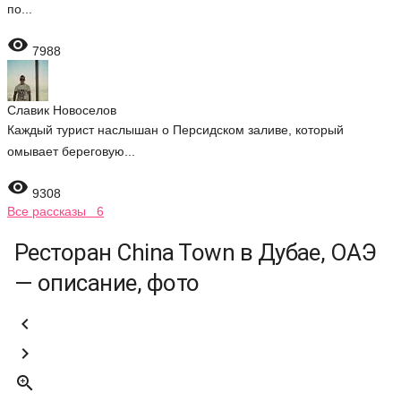
по...

7988
Славик Новоселов
Каждый турист наслышан о Персидском заливе, который
омывает береговую...

9308
Все рассказы 6
Ресторан China Town в Дубае, ОАЭ
— описание, фото


