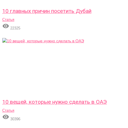
10 главных причин посетить Дубай
Статья

22325
10 вещей, которые нужно сделать в ОАЭ
Статья

30396