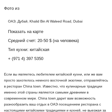
Фото
из
ОАЭ, Дубай, Khalid Bin Al Waleed Road, Dubai
Показать на карте
Средний счет: 20-50 $ (на человека)
Тип кухни: китайская
+ (971 4) 397 5350
Если вы являетесь любителем китайской кухни, или же вам
просто захотелось немного восточной экзотики, отправляйтесь
в ресторан China town. Известно, что кулинарные традиции
именно этой страны являются самыми древними в
современном мире. China town дарит вам возможность
разнообразить ваш отдых в ОАЭ посещением ресторана с
настоящими китайскими традициями и кухней, не выезжая за