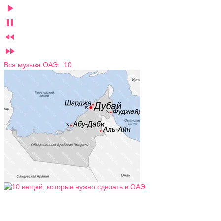




Вся музыка ОАЭ 10