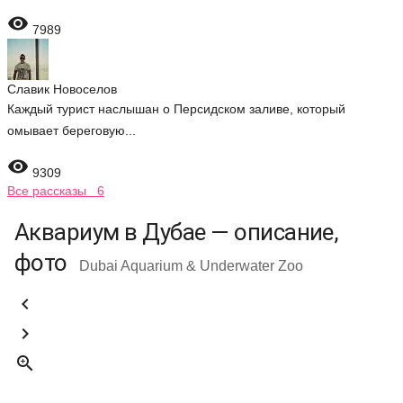

7989
Славик Новоселов
Каждый турист наслышан о Персидском заливе, который
омывает береговую...

9309
Все рассказы 6
Аквариум в Дубае — описание,
фото
Dubai Aquarium & Underwater Zoo


