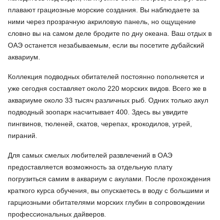
плавают грациозные морские создания. Вы наблюдаете за
ними через прозрачную акриловую панель, но ощущение
словно вы на самом деле бродите по дну океана. Ваш отдых в
ОАЭ останется незабываемым, если вы посетите дубайский
аквариум.
Коллекция подводных обитателей постоянно пополняется и
уже сегодня составляет около 220 морских видов. Всего же в
аквариуме около 33 тысяч различных рыб. Одних только акул
подводный зоопарк насчитывает 400. Здесь вы увидите
пингвинов, тюленей, скатов, черепах, крокодилов, угрей,
пираний.
Для самых смелых любителей развлечений в ОАЭ
предоставляется возможность за отдельную плату
погрузиться самим в аквариум с акулами. После прохождения
краткого курса обучения, вы опускаетесь в воду с большими и
гарциозными обитателями морских глубин в сопровождении
профессиональных дайверов.