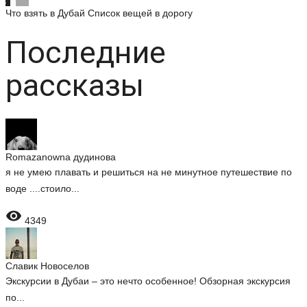
Что взять в Дубай
Список вещей в дорогу
Последние
рассказы
Romazanowna дудинова
я не умею плавать и решиться на не минутное путешествие по
воде ....стоило...

4349
Славик Новоселов
Экскурсии в Дубаи – это нечто особенное! Обзорная экскурсия
по...