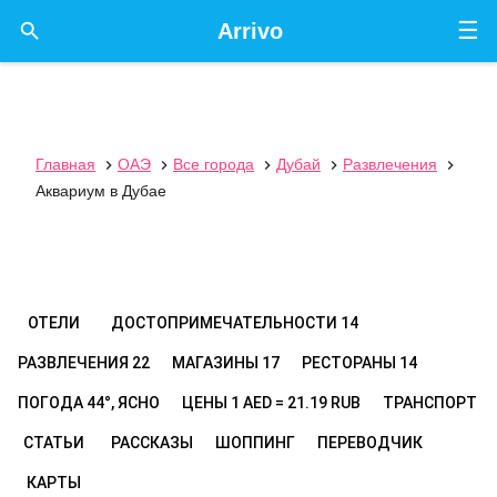
☰

Arrivo
Главная
ОАЭ
Все города
Дубай
Развлечения





Аквариум в Дубае
ОТЕЛИ
ДОСТОПРИМЕЧАТЕЛЬНОСТИ
14
РАЗВЛЕЧЕНИЯ
22
МАГАЗИНЫ
17
РЕСТОРАНЫ
14
ПОГОДА
44°, ЯСНО
ЦЕНЫ
1 AED = 21.19 RUB
ТРАНСПОРТ
СТАТЬИ
РАССКАЗЫ
ШОППИНГ
ПЕРЕВОДЧИК
КАРТЫ