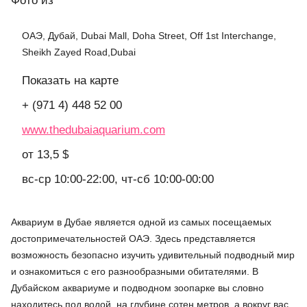
Фото
из
ОАЭ, Дубай, Dubai Mall, Doha Street, Off 1st Interchange,
Sheikh Zayed Road,Dubai
Показать на карте
+ (971 4) 448 52 00
www.thedubaiaquarium.com
от 13,5 $
вс-ср 10:00-22:00, чт-сб 10:00-00:00
Аквариум в Дубае является одной из самых посещаемых
достопримечательностей ОАЭ. Здесь представляется
возможность безопасно изучить удивительный подводный мир
и ознакомиться с его разнообразными обитателями. В
Дубайском аквариуме и подводном зоопарке вы словно
находитесь под водой, на глубине сотен метров, а вокруг вас