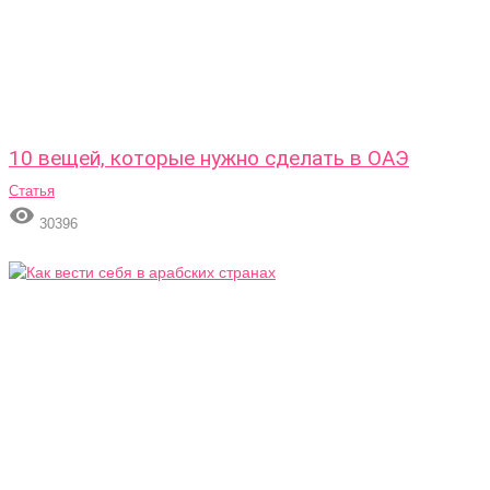
10 вещей, которые нужно сделать в ОАЭ
Статья

30396