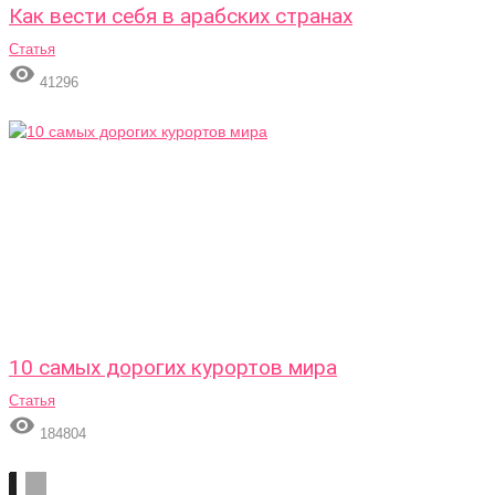
Как вести себя в арабских странах
Статья

41296
10 самых дорогих курортов мира
Статья

184804