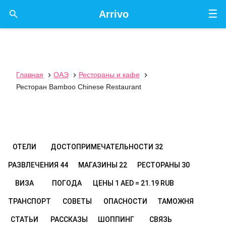
☰

Arrivo
Главная
ОАЭ
Рестораны и кафе



Ресторан Bamboo Chinese Restaurant
ОТЕЛИ
ДОСТОПРИМЕЧАТЕЛЬНОСТИ
32
РАЗВЛЕЧЕНИЯ
44
МАГАЗИНЫ
22
РЕСТОРАНЫ
30
ВИЗА
ПОГОДА
ЦЕНЫ
1 AED = 21.19 RUB
ТРАНСПОРТ
СОВЕТЫ
ОПАСНОСТИ
ТАМОЖНЯ
СТАТЬИ
РАССКАЗЫ
ШОППИНГ
СВЯЗЬ