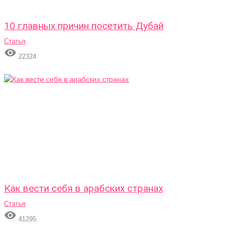
10 главных причин посетить Дубай
Статья

22324
Как вести себя в арабских странах
Статья

41295