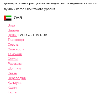
демократичных расценках выводит это заведение в список
лучших кафе ОАЭ такого уровня.
ОАЭ
Виза
Погода
Цены
1 AED = 21.19 RUB
Транспорт
Советы
Опасности
Таможня
Статьи
Рассказы
Шоппинг
Связь
Переводчик
Культура
Кухня
Карты