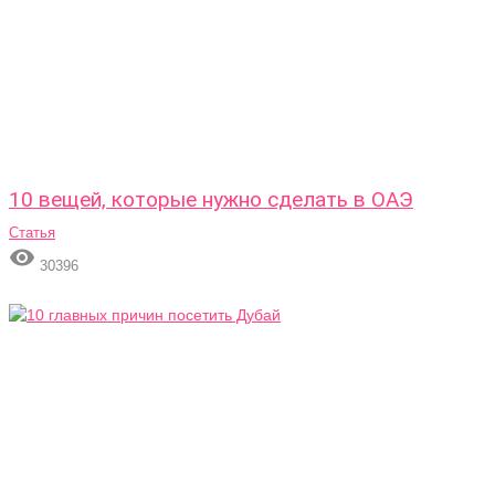
10 вещей, которые нужно сделать в ОАЭ
Статья

30396