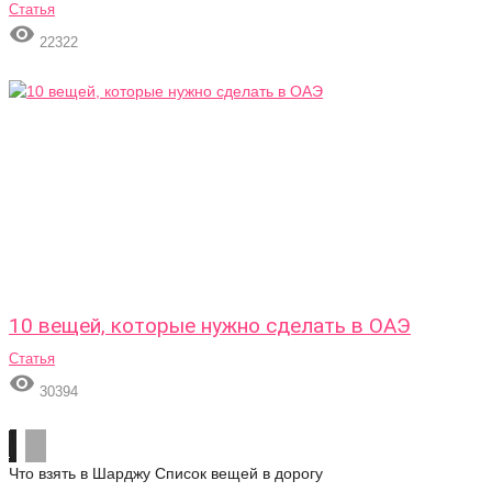
Статья

22322
10 вещей, которые нужно сделать в ОАЭ
Статья

30394
Что взять в Шарджу
Список вещей в дорогу