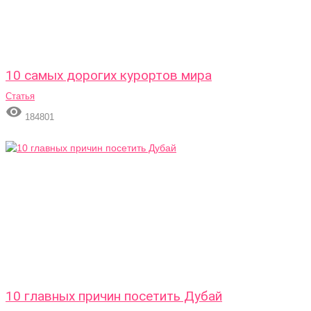
10 самых дорогих курортов мира
Статья

184801
10 главных причин посетить Дубай