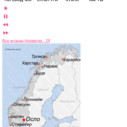




Вся музыка Норвегии 29