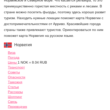
Норвежское и Северное море. Что касается рельефа, то это
преимущественно гористая местность с реками и лесами. В
стране можно посетить фьорды, поэтому здесь хорошо развит
туризм. Находить нужные локации поможет карта Норвегии с
достопримечательностями от Арриво. Красивейшие города
страны также привлекают туристов. Ориентироваться по ним
поможет карта Норвегия на русском языке.
Норвегия
Виза
Погода
Цены
1 NOK = 8.04 RUB
Транспорт
Советы
Опасности
Таможня
Статьи
Рассказы
Шоппинг
Связь
Переводчик