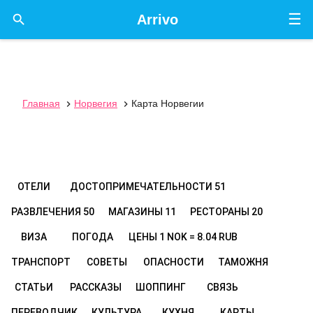
☰

Arrivo
Главная
Норвегия
Карта Норвегии


ОТЕЛИ
ДОСТОПРИМЕЧАТЕЛЬНОСТИ
51
РАЗВЛЕЧЕНИЯ
50
МАГАЗИНЫ
11
РЕСТОРАНЫ
20
ВИЗА
ПОГОДА
ЦЕНЫ
1 NOK = 8.04 RUB
ТРАНСПОРТ
СОВЕТЫ
ОПАСНОСТИ
ТАМОЖНЯ
СТАТЬИ
РАССКАЗЫ
ШОППИНГ
СВЯЗЬ
ПЕРЕВОДЧИК
КУЛЬТУРА
КУХНЯ
КАРТЫ