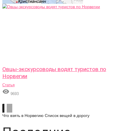
Овцы-экскурсоводы водят туристов по
Норвегии
Статья

9693
Что взять в Норвегию
Список вещей в дорогу