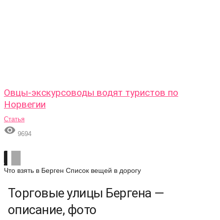
Овцы-экскурсоводы водят туристов по
Норвегии
Статья

9694
Что взять в Берген
Список вещей в дорогу
Торговые улицы Бергена —
описание, фото