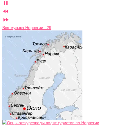



Вся музыка Норвегии 29