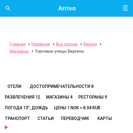
☰

Arrivo
Главная
Норвегия
Все города
Берген




Магазины
Торговые улицы Бергена

ОТЕЛИ
ДОСТОПРИМЕЧАТЕЛЬНОСТИ
8
РАЗВЛЕЧЕНИЯ
12
МАГАЗИНЫ
4
РЕСТОРАНЫ
9
ПОГОДА
13°, ДОЖДЬ
ЦЕНЫ
1 NOK = 8.04 RUB
ТРАНСПОРТ
СТАТЬИ
ПЕРЕВОДЧИК
КАРТЫ
