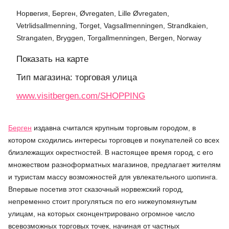
Норвегия, Берген, Øvregaten, Lille Øvregaten,
Vetrlidsallmenning, Torget, Vagsallmenningen, Strandkaien,
Strangaten, Bryggen, Torgallmenningen, Bergen, Norway
Показать на карте
Тип магазина: торговая улица
www.visitbergen.com/SHOPPING
Берген
издавна считался крупным торговым городом, в
котором сходились интересы торговцев и покупателей со всех
близлежащих окрестностей. В настоящее время город, с его
множеством разноформатных магазинов, предлагает жителям
и туристам массу возможностей для увлекательного шопинга.
Впервые посетив этот сказочный норвежский город,
непременно стоит прогуляться по его нижеупомянутым
улицам, на которых сконцентрировано огромное число
всевозможных торговых точек, начиная от частных