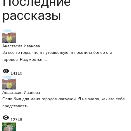
Последние
рассказы
Анастасия Иванова
За все те годы, что я путешествую, я посетила более ста
городов. Разумеется,...

14110
Анастасия Иванова
Осло был для меня городом-загадкой. Я не знала, как его себе
представлять,...

12748