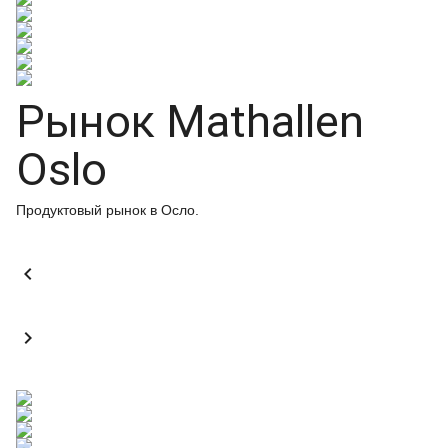
Рынок Mathallen
Oslo
Продуктовый рынок в Осло.

