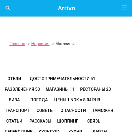
☰

Arrivo
Главная
Норвегия
Магазины


ОТЕЛИ
ДОСТОПРИМЕЧАТЕЛЬНОСТИ
51
РАЗВЛЕЧЕНИЯ
50
МАГАЗИНЫ
11
РЕСТОРАНЫ
20
ВИЗА
ПОГОДА
ЦЕНЫ
1 NOK = 8.04 RUB
ТРАНСПОРТ
СОВЕТЫ
ОПАСНОСТИ
ТАМОЖНЯ
СТАТЬИ
РАССКАЗЫ
ШОППИНГ
СВЯЗЬ
ПЕРЕВОДЧИК
КУЛЬТУРА
КУХНЯ
КАРТЫ