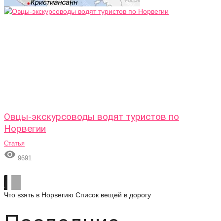
Овцы-экскурсоводы водят туристов по
Норвегии
Статья

9691
Что взять в Норвегию
Список вещей в дорогу