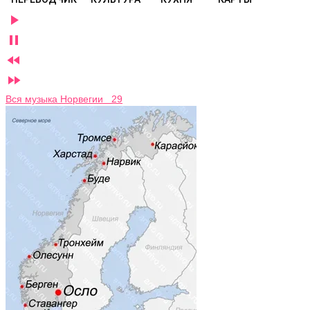




Вся музыка Норвегии 29