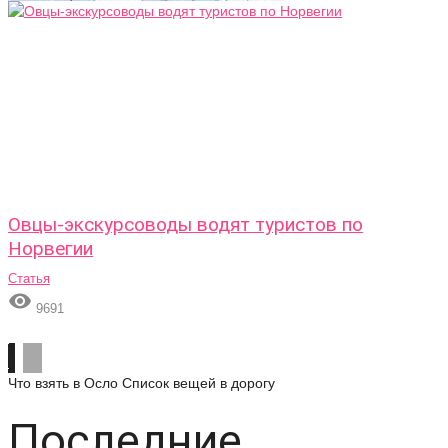
Овцы-экскурсоводы водят туристов по
Норвегии
Статья

9691
Что взять в Осло
Список вещей в дорогу
Последние