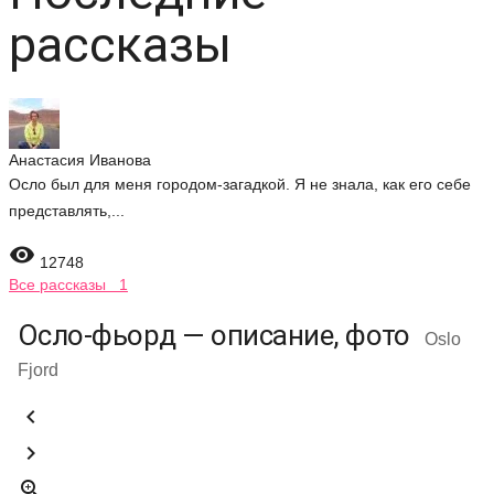
рассказы
Анастасия Иванова
Осло был для меня городом-загадкой. Я не знала, как его себе
представлять,...

12748
Все рассказы 1
Осло-фьорд — описание, фото
Oslo
Fjord


