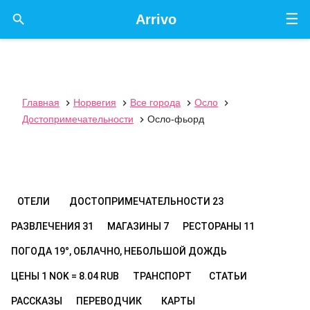
☰

Arrivo
Главная
Норвегия
Все города
Осло




Достопримечательности
Осло-фьорд

ОТЕЛИ
ДОСТОПРИМЕЧАТЕЛЬНОСТИ
23
РАЗВЛЕЧЕНИЯ
31
МАГАЗИНЫ
7
РЕСТОРАНЫ
11
ПОГОДА
19°, ОБЛАЧНО, НЕБОЛЬШОЙ ДОЖДЬ
ЦЕНЫ
1 NOK = 8.04 RUB
ТРАНСПОРТ
СТАТЬИ
РАССКАЗЫ
ПЕРЕВОДЧИК
КАРТЫ