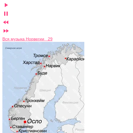




Вся музыка Норвегии 29