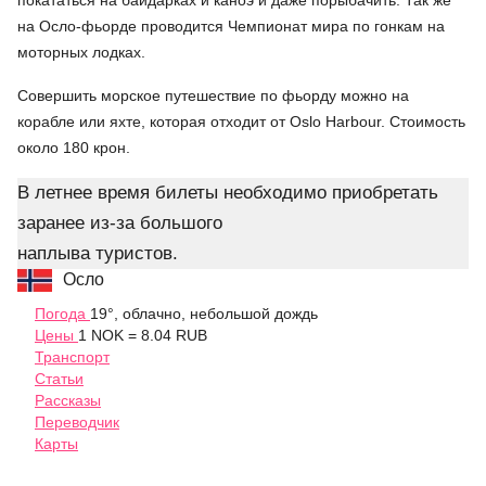
на Осло-фьорде проводится Чемпионат мира по гонкам на
моторных лодках.
Совершить морское путешествие по фьорду можно на
корабле или яхте, которая отходит от Oslo Harbour. Стоимость
около 180 крон.
В летнее время билеты необходимо приобретать
заранее из-за большого
наплыва туристов.
Осло
Погода
19°, облачно, небольшой дождь
Цены
1 NOK = 8.04 RUB
Транспорт
Статьи
Рассказы
Переводчик
Карты