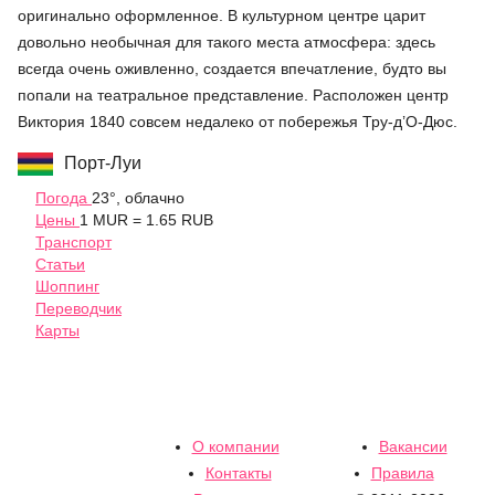
оригинально оформленное. В культурном центре царит
довольно необычная для такого места атмосфера: здесь
всегда очень оживленно, создается впечатление, будто вы
попали на театральное представление. Расположен центр
Виктория 1840 совсем недалеко от побережья Тру-д’О-Дюс.
Порт-Луи
Погода
23°, облачно
Цены
1 MUR = 1.65 RUB
Транспорт
Статьи
Шоппинг
Переводчик
Карты
О компании
Вакансии
Контакты
Правила