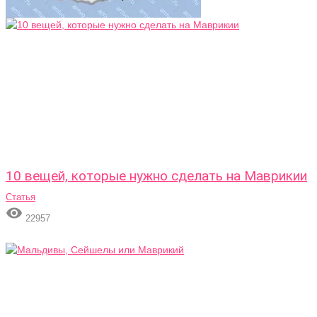
10 вещей, которые нужно сделать на Маврикии
Статья

22957