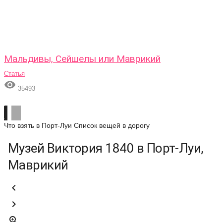
Мальдивы, Сейшелы или Маврикий
Статья

35493
Что взять в Порт-Луи
Список вещей в дорогу
Музей Виктория 1840 в Порт-Луи,
Маврикий


