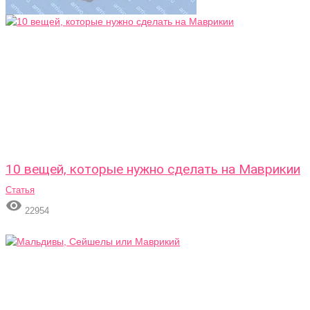
10 вещей, которые нужно сделать на Маврикии
Статья

22954