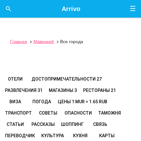
☰

Arrivo
Главная
Маврикий
Все города


ОТЕЛИ
ДОСТОПРИМЕЧАТЕЛЬНОСТИ
27
РАЗВЛЕЧЕНИЯ
31
МАГАЗИНЫ
3
РЕСТОРАНЫ
21
ВИЗА
ПОГОДА
ЦЕНЫ
1 MUR = 1.65 RUB
ТРАНСПОРТ
СОВЕТЫ
ОПАСНОСТИ
ТАМОЖНЯ
СТАТЬИ
РАССКАЗЫ
ШОППИНГ
СВЯЗЬ
ПЕРЕВОДЧИК
КУЛЬТУРА
КУХНЯ
КАРТЫ