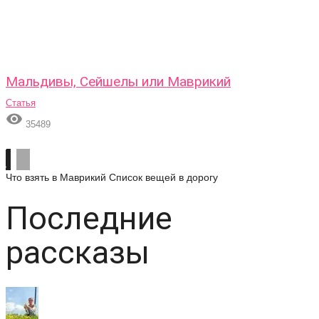
Мальдивы, Сейшелы или Маврикий
Статья

35489
Что взять в Маврикий
Список вещей в дорогу
Последние
рассказы