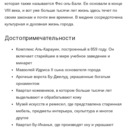
которая также называется Фес-эль-Бали. Ее основали в конце
VIII века, и вот уже больше тысячи лет жизнь здесь течет по
своим законам и почти вне времени. В медине сосредоточена
культурная и духовная жизнь города.
Достопримечательности
Комплекс Аль-Карауин, построенный в 859 году. Он
включает старейшее в мире учебное заведение и
минарет
Мавзолей Идриса II сына основателя города
Арочные ворота Бу-Джелуд, украшенные богатым
орнаментом
Квартал кожевников, в котором больше тысячи лет
выделывают и обрабатывают кожу
Музей искусств и ремесел, где представлена старинная
мебель, предметы интерьера, скульптура и многое
другое
Квартал Бу-Инанья, где производят хну и украшают