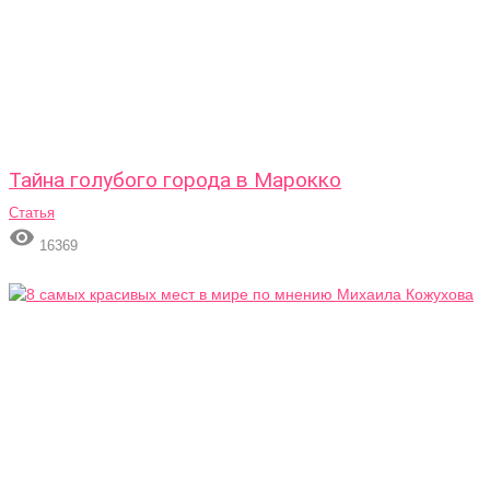
Тайна голубого города в Марокко
Статья

16369