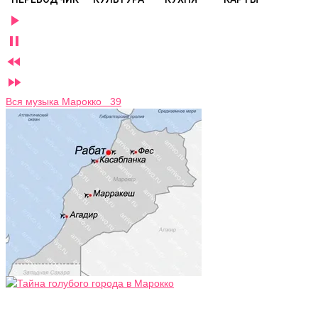




Вся музыка Марокко 39