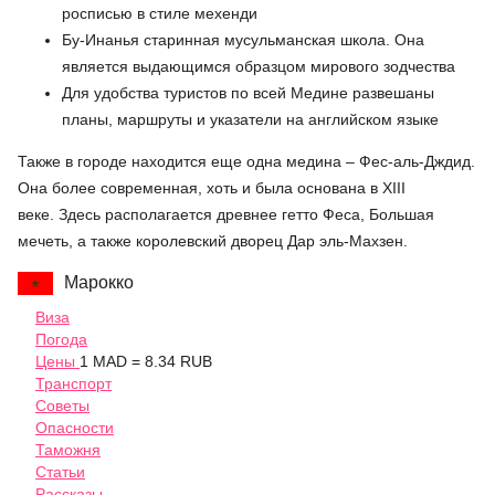
росписью в стиле мехенди
Бу-Инанья старинная мусульманская школа. Она
является выдающимся образцом мирового зодчества
Для удобства туристов по всей Медине развешаны
планы, маршруты и указатели на английском языке
Также в городе находится еще одна медина – Фес-аль-Дждид.
Она более современная, хоть и была основана в XIII
веке. Здесь располагается древнее гетто Феса, Большая
мечеть, а также королевский дворец Дар эль-Махзен.
Марокко
Виза
Погода
Цены
1 MAD = 8.34 RUB
Транспорт
Советы
Опасности
Таможня
Статьи
Рассказы