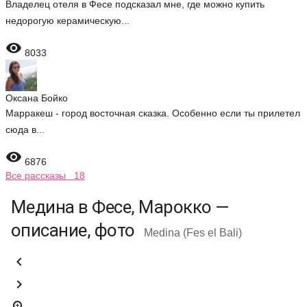
Владелец отеля в Фесе подсказал мне, где можно купить
недорогую керамическую...

8033
Оксана Бойко
Марракеш - город восточная сказка. Особенно если ты прилетел
сюда в...

6876
Все рассказы 18
Медина в Фесе, Марокко —
описание, фото
Medina (Fes el Bali)

