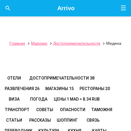
☰

Arrivo
Главная
Марокко
Достопримечательности
Медина



ОТЕЛИ
ДОСТОПРИМЕЧАТЕЛЬНОСТИ
38
РАЗВЛЕЧЕНИЯ
26
МАГАЗИНЫ
15
РЕСТОРАНЫ
20
ВИЗА
ПОГОДА
ЦЕНЫ
1 MAD = 8.34 RUB
ТРАНСПОРТ
СОВЕТЫ
ОПАСНОСТИ
ТАМОЖНЯ
СТАТЬИ
РАССКАЗЫ
ШОППИНГ
СВЯЗЬ
ПЕРЕВОДЧИК
КУЛЬТУРА
КУХНЯ
КАРТЫ