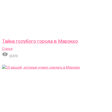
Тайна голубого города в Марокко
Статья

16370