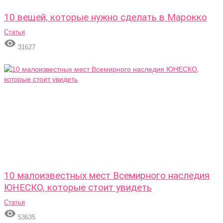
10 вещей, которые нужно сделать в Марокко
Статья

31627
10 малоизвестных мест Всемирного наследия
ЮНЕСКО, которые стоит увидеть
Статья

53635