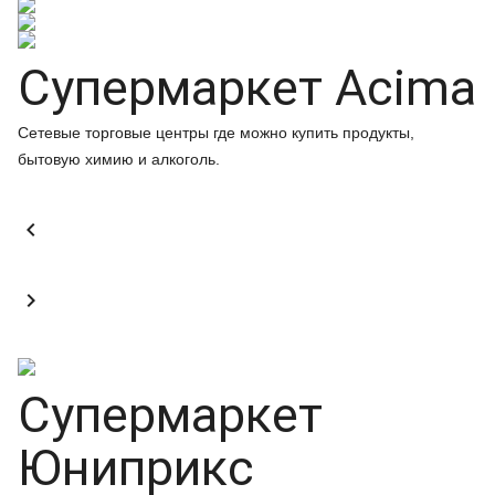
Супермаркет Acima
Сетевые торговые центры где можно купить продукты,
бытовую химию и алкоголь.


Супермаркет
Юниприкс