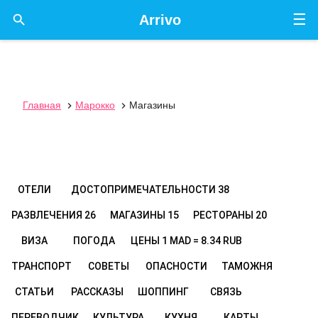
☰

Arrivo
Главная
Марокко
Магазины


ОТЕЛИ
ДОСТОПРИМЕЧАТЕЛЬНОСТИ
38
РАЗВЛЕЧЕНИЯ
26
МАГАЗИНЫ
15
РЕСТОРАНЫ
20
ВИЗА
ПОГОДА
ЦЕНЫ
1 MAD = 8.34 RUB
ТРАНСПОРТ
СОВЕТЫ
ОПАСНОСТИ
ТАМОЖНЯ
СТАТЬИ
РАССКАЗЫ
ШОППИНГ
СВЯЗЬ
ПЕРЕВОДЧИК
КУЛЬТУРА
КУХНЯ
КАРТЫ