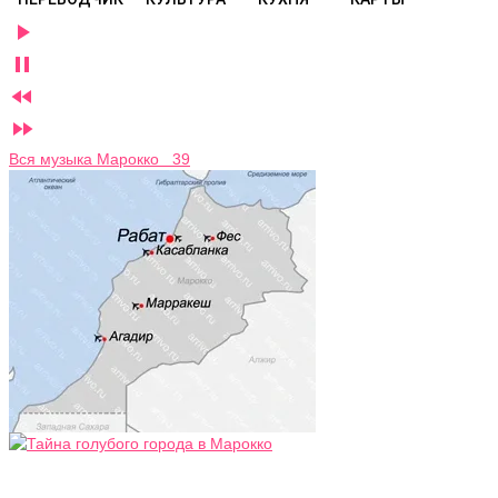




Вся музыка Марокко 39