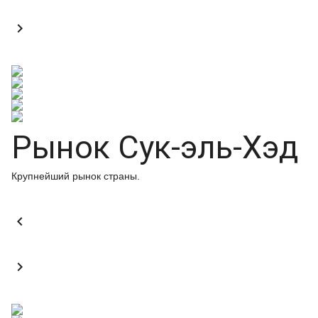

Рынок Сук-эль-Хэд
Крупнейший рынок страны.

