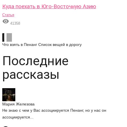
Куда поехать в Юго-Восточную Азию
Статья

41358
Что взять в Пенанг
Список вещей в дорогу
Последние
рассказы
Мария Железова
Не знаю с чем у Вас ассоциируется Пенанг, но у нас он
ассоциируется...