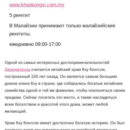
www.khookongsi.com.my
5 ринггит
В Малайзии принимают только малайзийские
ринггиты.
ежедневно 09:00-17:00
Одной из самых интересных достопримечательностей
Джорджтауна
считается китайский храм Кху Конгсли,
построенный 150 лет назад. Он является самым большим
домом клана Кху в стране, где собирались богатые китайские
семейства одной и той же фамилии, чтобы поклоняться своим
предкам. Сейчас посетить это место, а также насладиться
всем богатством и красотой этого дома, может любой
желающий.
Храм Кху Конгсли имеет достаточно богатую историю. Он был
построен первыми иммигрантами из китайской провинции