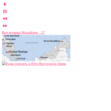




Вся музыка Малайзии 17