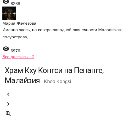

8268
Мария Железова
Именно здесь, на северо-западной оконечности Малаккского
полуострова,...

6976
Все рассказы 2
Храм Кху Конгси на Пенанге,
Малайзия
Khoo Kongsi


