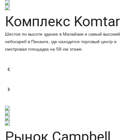
Комплекс Komtar
Шестое по высоте здание в Малайзии и самый высокий
небоскреб в Пенанге, где находится торговый центр и
смотровая площадка на 58-ом этаже.


Рынок Campbell