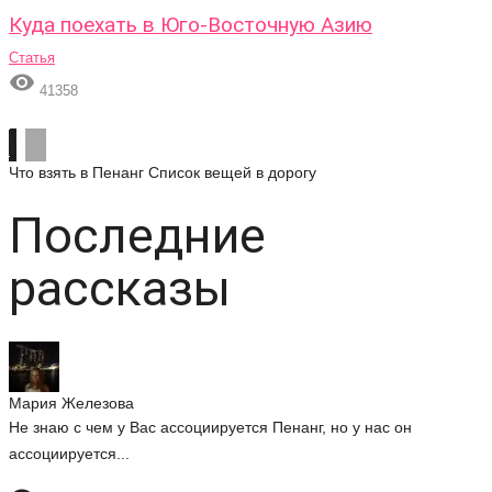
Куда поехать в Юго-Восточную Азию
Статья

41358
Что взять в Пенанг
Список вещей в дорогу
Последние
рассказы
Мария Железова
Не знаю с чем у Вас ассоциируется Пенанг, но у нас он
ассоциируется...