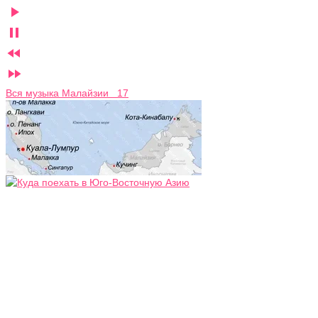




Вся музыка Малайзии 17