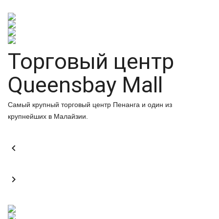
Торговый центр
Queensbay Mall
Самый крупный торговый центр Пенанга и один из
крупнейших в Малайзии.

