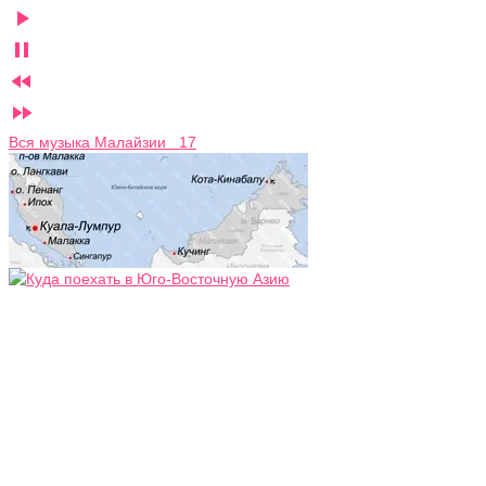




Вся музыка Малайзии 17