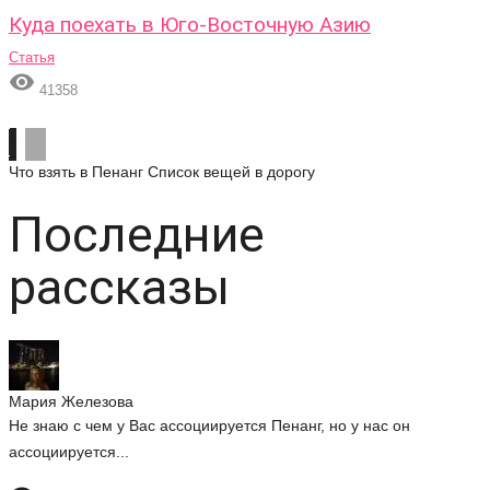
Куда поехать в Юго-Восточную Азию
Статья

41358
Что взять в Пенанг
Список вещей в дорогу
Последние
рассказы
Мария Железова
Не знаю с чем у Вас ассоциируется Пенанг, но у нас он
ассоциируется...