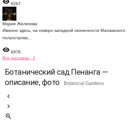

8267
Мария Железова
Именно здесь, на северо-западной оконечности Малаккского
полуострова,...

6976
Все рассказы 2
Ботанический сад Пенанга —
описание, фото
Botanical Gardens


