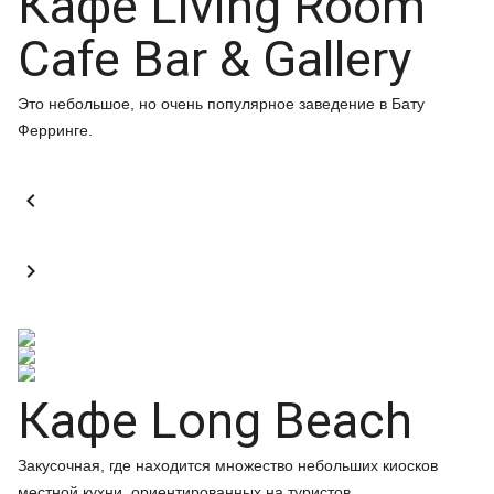
Кафе Living Room
Cafe Bar & Gallery
Это небольшое, но очень популярное заведение в Бату
Ферринге.


Кафе Long Beach
Закусочная, где находится множество небольших киосков
местной кухни, ориентированных на туристов.