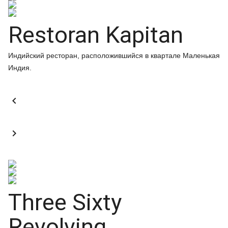
Restoran Kapitan
Индийский ресторан, расположившийся в квартале Маленькая
Индия.


Three Sixty
Revolving