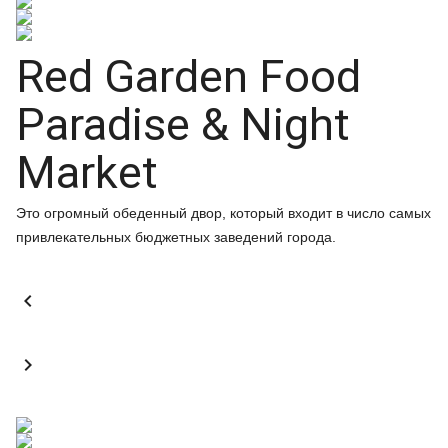
Red Garden Food
Paradise & Night
Market
Это огромный обеденный двор, который входит в число самых
привлекательных бюджетных заведений города.

