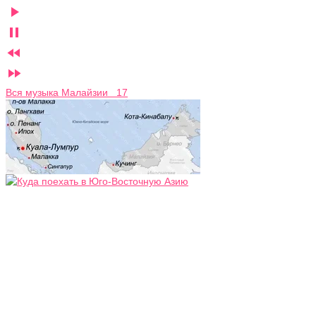




Вся музыка Малайзии 17