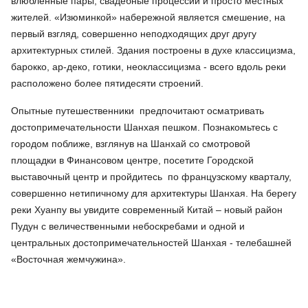
влюбленные пары, свадебные процессии и просто местных
жителей. «Изюминкой» набережной является смешение, на
первый взгляд, совершенно неподходящих друг другу
архитектурных стилей. Здания построены в духе классицизма,
барокко, ар-деко, готики, неоклассицизма - всего вдоль реки
расположено более пятидесяти строений.
Опытные путешественники предпочитают осматривать
достопримечательности Шанхая пешком. Познакомьтесь с
городом поближе, взглянув на Шанхай со смотровой
площадки в Финансовом центре, посетите Городской
выставочный центр и пройдитесь по французскому кварталу,
совершенно нетипичному для архитектуры Шанхая. На берегу
реки Хуанпу вы увидите современный Китай – новый район
Пудун с величественными небоскребами и одной и
центральных достопримечательностей Шанхая - телебашней
«Восточная жемчужина».