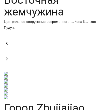
жемчужина
Центральное сооружение современного района Шанхая –
Пудун.


Город Zhujiajiao