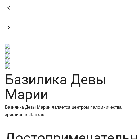


Базилика Девы
Марии
Базилика Девы Марии является центром паломничества
христиан в Шанхае.
Достопримечательн