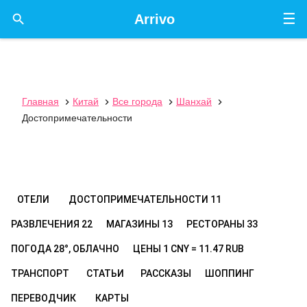
☰

Arrivo
Главная
Китай
Все города
Шанхай




Достопримечательности
ОТЕЛИ
ДОСТОПРИМЕЧАТЕЛЬНОСТИ
11
РАЗВЛЕЧЕНИЯ
22
МАГАЗИНЫ
13
РЕСТОРАНЫ
33
ПОГОДА
28°, ОБЛАЧНО
ЦЕНЫ
1 CNY = 11.47 RUB
ТРАНСПОРТ
СТАТЬИ
РАССКАЗЫ
ШОППИНГ
ПЕРЕВОДЧИК
КАРТЫ