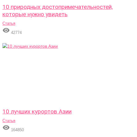
10 природных достопримечательностей,
которые нужно увидеть
Статья

42774
10 лучших курортов Азии
Статья

164850