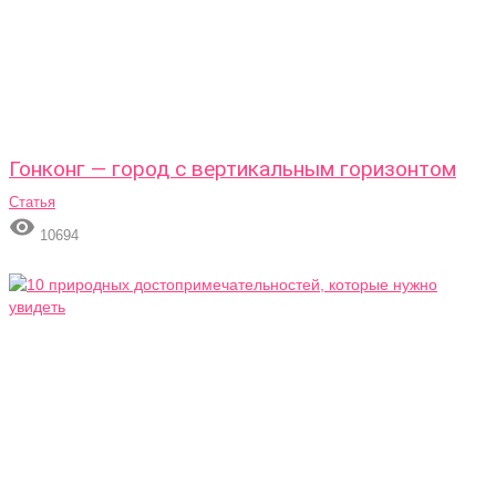
Гонконг — город с вертикальным горизонтом
Статья

10694