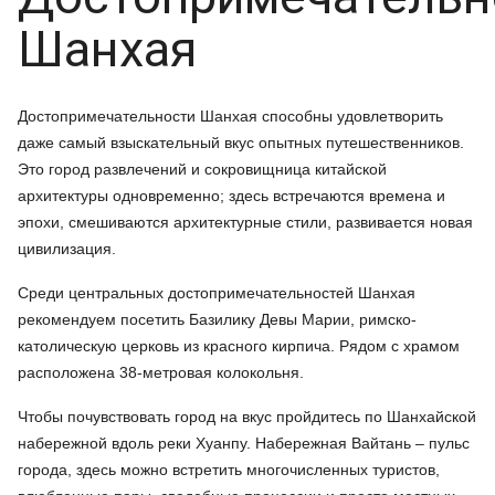
Шанхая
Достопримечательности Шанхая способны удовлетворить
даже самый взыскательный вкус опытных путешественников.
Это город развлечений и сокровищница китайской
архитектуры одновременно; здесь встречаются времена и
эпохи, смешиваются архитектурные стили, развивается новая
цивилизация.
Среди центральных достопримечательностей Шанхая
рекомендуем посетить Базилику Девы Марии, римско-
католическую церковь из красного кирпича. Рядом с храмом
расположена 38-метровая колокольня.
Чтобы почувствовать город на вкус пройдитесь по Шанхайской
набережной вдоль реки Хуанпу. Набережная Вайтань – пульс
города, здесь можно встретить многочисленных туристов,