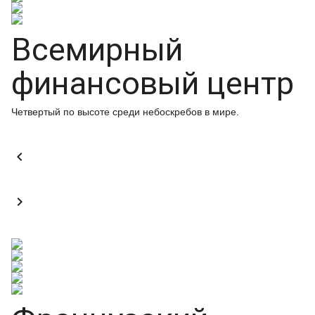
Всемирный
финансовый центр
Четвертый по высоте среди небоскребов в мире.

