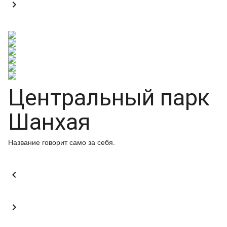

Центральный парк
Шанхая
Название говорит само за себя.

