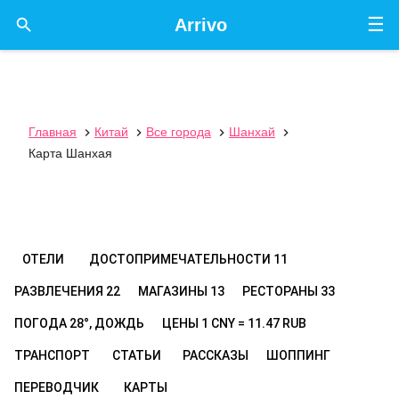
☰

Arrivo
Главная
Китай
Все города
Шанхай




Карта Шанхая
ОТЕЛИ
ДОСТОПРИМЕЧАТЕЛЬНОСТИ
11
РАЗВЛЕЧЕНИЯ
22
МАГАЗИНЫ
13
РЕСТОРАНЫ
33
ПОГОДА
28°, ДОЖДЬ
ЦЕНЫ
1 CNY = 11.47 RUB
ТРАНСПОРТ
СТАТЬИ
РАССКАЗЫ
ШОППИНГ
ПЕРЕВОДЧИК
КАРТЫ