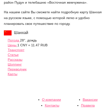
район Пудун и телебашню «Восточная жемчужина».
На нашем сайте Вы сможете найти подробную карту Шанхая
на русском языке, с помощью которой легко и удобно
планировать свое путешествие по городу.
Шанхай
Погода
28°, дождь
Цены
1 CNY = 11.47 RUB
Транспорт
Статьи
Рассказы
Шоппинг
Переводчик
Карты
О компании
Вакансии
Контакты
Правила