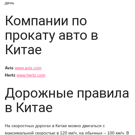
день
Компании по
прокату авто в
Китае
Avis
www.avis.com
Hertz
www.hertz.com
Дорожные правила
в Китае
На скоростных дорогах в Китае можно двигаться с
максимальной скоростью в 120 км/ч, на обычных – 100 км/ч. В