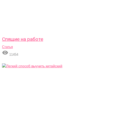
Спящие на работе
Статья

11454