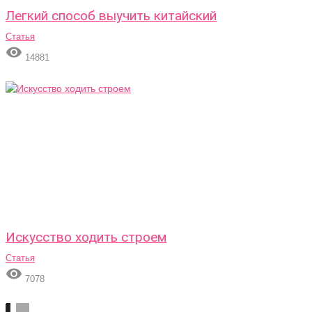
Легкий способ выучить китайский
Статья

14881
Искусство ходить строем
Статья

7078