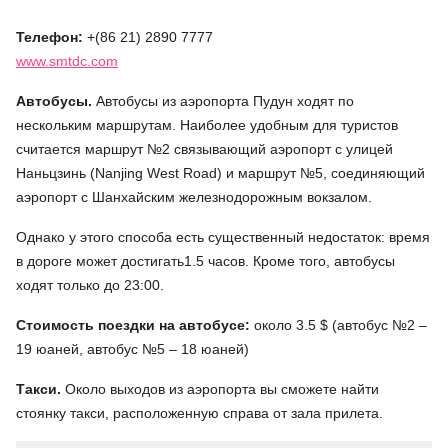
Телефон:
+(86 21) 2890 7777
www.smtdc.com
Автобусы.
Автобусы из аэропорта Пудун ходят по
нескольким маршрутам. Наиболее удобным для туристов
считается маршрут №2 связывающий аэропорт с улицей
Наньцзинь (Nanjing West Road) и маршрут №5, соединяющий
аэропорт с Шанхайским железнодорожным вокзалом.
Однако у этого способа есть существенный недостаток: время
в дороге может достигать1.5 часов. Кроме того, автобусы
ходят только до 23:00.
Стоимость поездки на автобусе:
около 3.5 $ (автобус №2 –
19 юаней, автобус №5 – 18 юаней)
Такси.
Около выходов из аэропорта вы сможете найти
стоянку такси, расположенную справа от зала прилета.