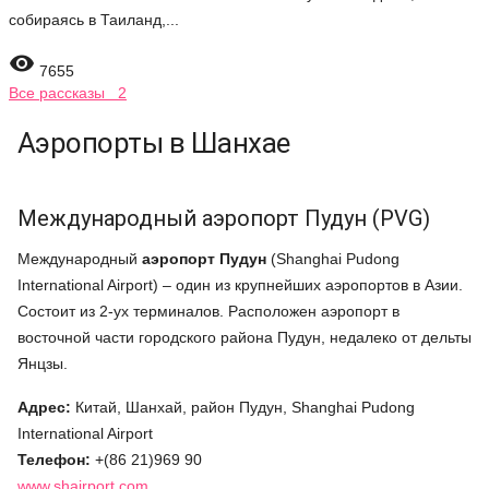
собираясь в Таиланд,...

7655
Все рассказы 2
Аэропорты в Шанхае
Международный аэропорт Пудун (PVG)
Международный
аэропорт Пудун
(Shanghai Pudong
International Airport) – один из крупнейших аэропортов в Азии.
Состоит из 2-ух терминалов. Расположен аэропорт в
восточной части городского района Пудун, недалеко от дельты
Янцзы.
Адрес:
Китай, Шанхай, район Пудун, Shanghai Pudong
International Airport
Телефон:
+(86 21)969 90
www.shairport.com