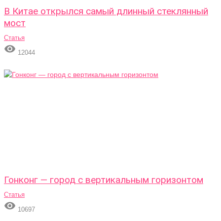
В Китае открылся самый длинный стеклянный
мост
Статья

12044
Гонконг — город с вертикальным горизонтом
Статья

10697