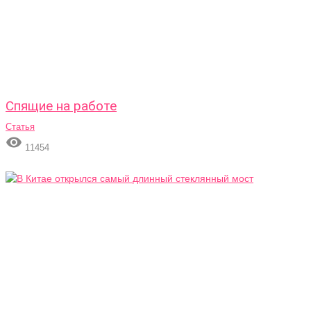
Спящие на работе
Статья

11454