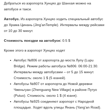
Добраться из аэропорта Хунцяо до Шанхая можно на
автобусе и такси.
Автобус.
Из аэропорта Хунцяо ходить специальный автобус
до Храма Цинань (Jing'anTemple). Интервалы между рейсами
от 10 до 30 минут.
Стоимость поездки на автобусе:
0.5 $
Кроме этого в аэропорт Хунцяо ходят
Автобус №806 от аэропорта до моста Лупу (Lupu
Bridge). Режим работы автобуса №806: 06:00-21:30.
Интервалы между автобусами – от 5 до 15 минут.
Стоимость: около 1 $ (5 юаней).
Автобусы №807 от аэропорта до Новой деревни
Чженьгуан (Zhenguang New Village) в районе Путуо
(Putuo). Стоимость: около 1 $ (4 юаня).
Автобусы №925 соединяют аэропорт с Народной
площадью. Ходят вдоль улицы Янань (Yang'an Road).