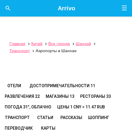
☰

Arrivo
Главная
Китай
Все города
Шанхай




Транспорт
Аэропорты в Шанхае

ОТЕЛИ
ДОСТОПРИМЕЧАТЕЛЬНОСТИ
11
РАЗВЛЕЧЕНИЯ
22
МАГАЗИНЫ
13
РЕСТОРАНЫ
33
ПОГОДА
31°, ОБЛАЧНО
ЦЕНЫ
1 CNY = 11.47 RUB
ТРАНСПОРТ
СТАТЬИ
РАССКАЗЫ
ШОППИНГ
ПЕРЕВОДЧИК
КАРТЫ