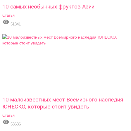
10 самых необычных фруктов Азии
Статья

51341
10 малоизвестных мест Всемирного наследия
ЮНЕСКО, которые стоит увидеть
Статья

53636