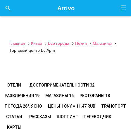
☰

Arrivo
Главная
Китай
Все города
Пекин
Магазины





Торговый центр BJ Apm
ОТЕЛИ
ДОСТОПРИМЕЧАТЕЛЬНОСТИ
32
РАЗВЛЕЧЕНИЯ
19
МАГАЗИНЫ
16
РЕСТОРАНЫ
18
ПОГОДА
26°, ЯСНО
ЦЕНЫ
1 CNY = 11.47 RUB
ТРАНСПОРТ
СТАТЬИ
РАССКАЗЫ
ШОППИНГ
ПЕРЕВОДЧИК
КАРТЫ