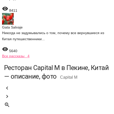

8411
Gata Salvaje
Никогда не задумывались о том, почему все вернувшиеся из
Китая путешественники...

5640
Все рассказы 4
Ресторан Capital M в Пекине, Китай
— описание, фото
Capital M


