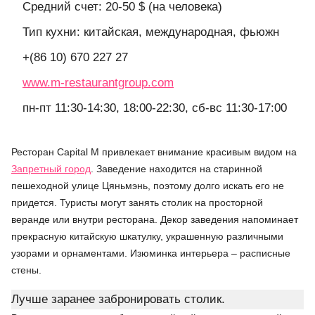
Средний счет: 20-50 $ (на человека)
Тип кухни: китайская, международная, фьюжн
+(86 10) 670 227 27
www.m-restaurantgroup.com
пн-пт 11:30-14:30, 18:00-22:30, сб-вс 11:30-17:00
Ресторан Capital M привлекает внимание красивым видом на
Запретный город
. Заведение находится на старинной
пешеходной улице Цяньмэнь, поэтому долго искать его не
придется. Туристы могут занять столик на просторной
веранде или внутри ресторана. Декор заведения напоминает
прекрасную китайскую шкатулку, украшенную различными
узорами и орнаментами. Изюминка интерьера – расписные
стены.
Лучше заранее забронировать столик.