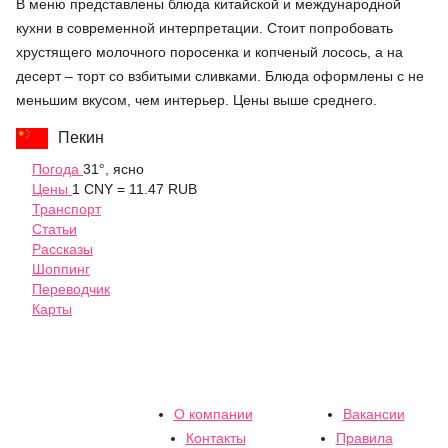
В меню представлены блюда китайской и международной
кухни в современной интерпретации. Стоит попробовать
хрустящего молочного поросенка и копченый лосось, а на
десерт – торт со взбитыми сливками. Блюда оформлены с не
меньшим вкусом, чем интерьер. Цены выше среднего.
Пекин
Погода
31°, ясно
Цены
1 CNY = 11.47 RUB
Транспорт
Статьи
Рассказы
Шоппинг
Переводчик
Карты
О компании
Вакансии
Контакты
Правила