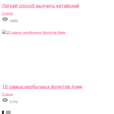
Легкий способ выучить китайский
Статья

14880
10 самых необычных фруктов Азии
Статья

51332