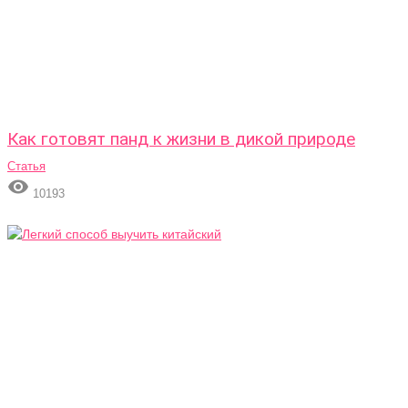
Как готовят панд к жизни в дикой природе
Статья

10193