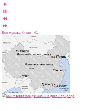




Вся музыка Китая 41