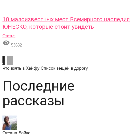
10 малоизвестных мест Всемирного наследия
ЮНЕСКО, которые стоит увидеть
Статья

53632
Что взять в Хайфу
Список вещей в дорогу
Последние
рассказы
Оксана Бойко