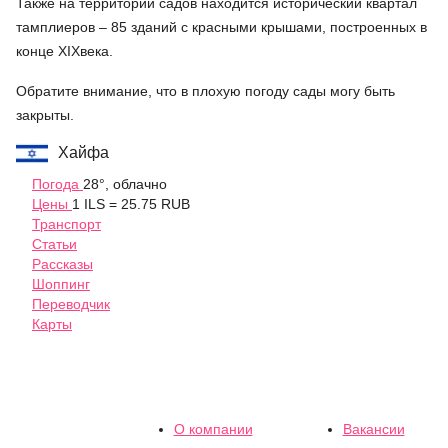
Также на территории садов находится исторический квартал
тамплиеров – 85 зданий с красными крышами, построенных в
конце XIXвека.
Обратите внимание, что в плохую погоду сады могу быть
закрыты.
Хайфа
Погода
28°, облачно
Цены
1 ILS = 25.75 RUB
Транспорт
Статьи
Рассказы
Шоппинг
Переводчик
Карты
О компании
Вакансии