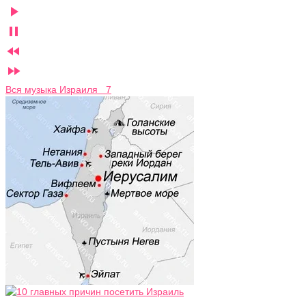




Вся музыка Израиля 7