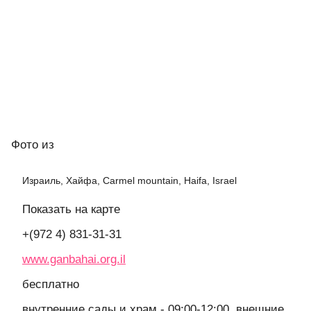
Фото
из
Израиль, Хайфа, Carmel mountain, Haifa, Israel
Показать на карте
+(972 4) 831-31-31
www.ganbahai.org.il
бесплатно
внутренние сады и храм - 09:00-12:00, внешние