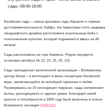
сады -09:00-16:00
Бахайские сады – самые красивые сады Израиля и главная
достопримечательность Хайфы. На территории этого шедевра
ландшафтного дизайна расположена усыпальница Баба с
позолоченным куполом, который поднимается ввысь на 40
метров.
Сады расположены на горе Кармель. Рядом находится
остановка автобуса № 22, 23, 25, 26, 115.
Сады принадлежат религиозной организации – Всемирному
центру бахаи – и воплощают в жизнь концепцию бахайской
веры, заключающейся во всеобщей гармонии и любви.
Раскинувшись на 19 нисходящих террасах, сады напоминают
волны, расходящиеся от здания храма. Благодаря своей
красоте и популярности в 2008 году были включены в список
Всемирного наследия
ЮНЕСКО
.