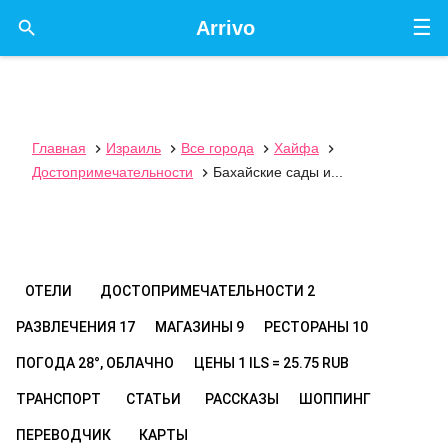
☰

Arrivo
Главная
Израиль
Все города
Хайфа




Достопримечательности
Бахайские сады и...

ОТЕЛИ
ДОСТОПРИМЕЧАТЕЛЬНОСТИ
2
РАЗВЛЕЧЕНИЯ
17
МАГАЗИНЫ
9
РЕСТОРАНЫ
10
ПОГОДА
28°, ОБЛАЧНО
ЦЕНЫ
1 ILS = 25.75 RUB
ТРАНСПОРТ
СТАТЬИ
РАССКАЗЫ
ШОППИНГ
ПЕРЕВОДЧИК
КАРТЫ