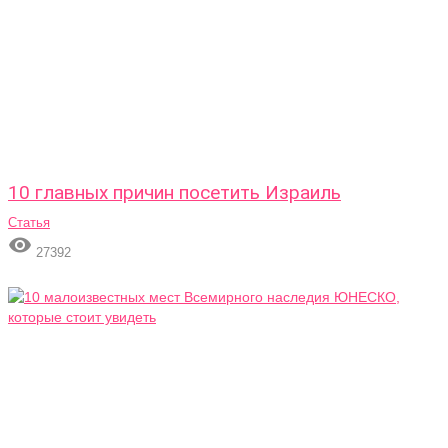
10 главных причин посетить Израиль
Статья

27392