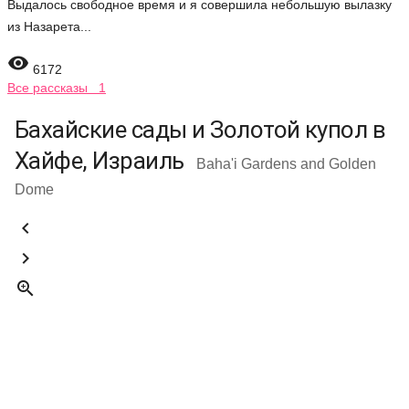
Выдалось свободное время и я совершила небольшую вылазку
из Назарета...

6172
Все рассказы 1
Бахайские сады и Золотой купол в
Хайфе, Израиль
Baha'i Gardens and Golden
Dome


