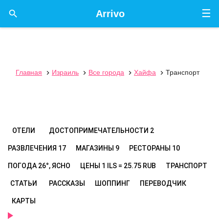
☰

Arrivo
Главная
Израиль
Все города
Хайфа
Транспорт




ОТЕЛИ
ДОСТОПРИМЕЧАТЕЛЬНОСТИ
2
РАЗВЛЕЧЕНИЯ
17
МАГАЗИНЫ
9
РЕСТОРАНЫ
10
ПОГОДА
26°, ЯСНО
ЦЕНЫ
1 ILS = 25.75 RUB
ТРАНСПОРТ
СТАТЬИ
РАССКАЗЫ
ШОППИНГ
ПЕРЕВОДЧИК
КАРТЫ
