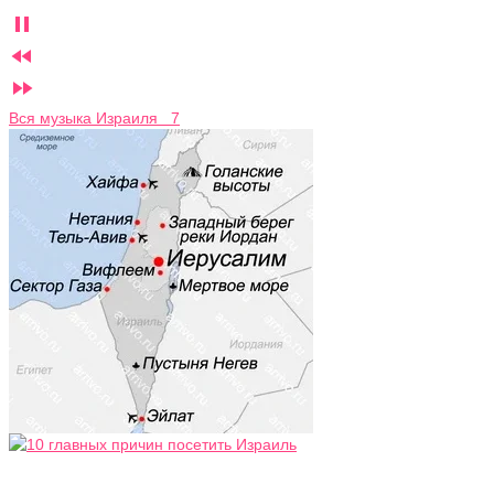



Вся музыка Израиля 7