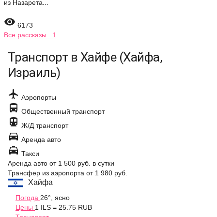
из Назарета...

6173
Все рассказы 1
Транспорт в Хайфе (Хайфа,
Израиль)

Аэропорты

Общественный транспорт

Ж/Д транспорт

Аренда авто

Такси
Аренда авто
от 1 500 руб.
в сутки
Трансфер из аэропорта
от 1 980 руб.
Хайфа
Погода
26°, ясно
Цены
1 ILS = 25.75 RUB