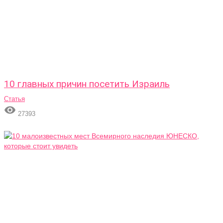
10 главных причин посетить Израиль
Статья

27393