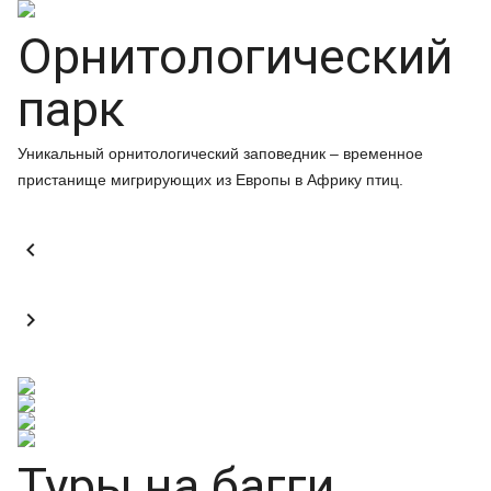
Орнитологический
парк
Уникальный орнитологический заповедник – временное
пристанище мигрирующих из Европы в Африку птиц.


Туры на багги