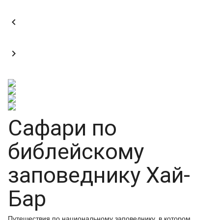


Сафари по
библейскому
заповеднику Хай-
Бар
Путешествия по национальному заповеднику, в котором