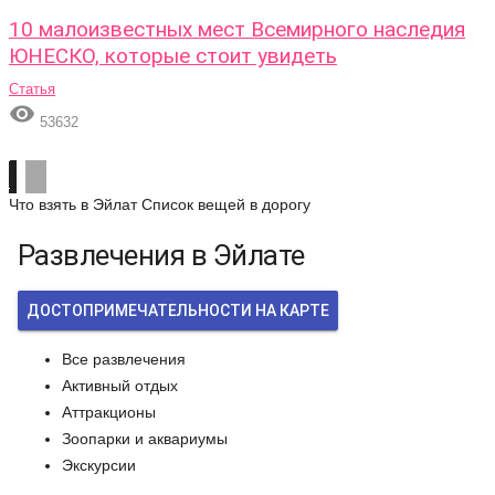
10 малоизвестных мест Всемирного наследия
ЮНЕСКО, которые стоит увидеть
Статья

53632
Что взять в Эйлат
Список вещей в дорогу
Развлечения в Эйлате
ДОСТОПРИМЕЧАТЕЛЬНОСТИ НА КАРТЕ
Все развлечения
Активный отдых
Аттракционы
Зоопарки и аквариумы
Экскурсии