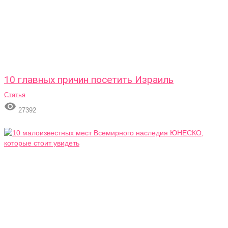
10 главных причин посетить Израиль
Статья

27392