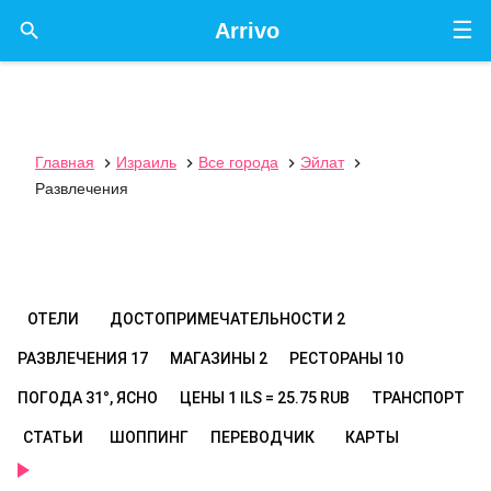
☰

Arrivo
Главная
Израиль
Все города
Эйлат




Развлечения
ОТЕЛИ
ДОСТОПРИМЕЧАТЕЛЬНОСТИ
2
РАЗВЛЕЧЕНИЯ
17
МАГАЗИНЫ
2
РЕСТОРАНЫ
10
ПОГОДА
31°, ЯСНО
ЦЕНЫ
1 ILS = 25.75 RUB
ТРАНСПОРТ
СТАТЬИ
ШОППИНГ
ПЕРЕВОДЧИК
КАРТЫ
