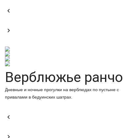


Верблюжье ранчо
Дневные и ночные прогулки на верблюдах по пустыне с
привалами в бедуинских шатрах.

