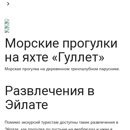

Морские прогулки
на яхте «Гуллет»
Морская прогулка на деревянном трехпалубном паруснике.
Развлечения в
Эйлате
Помимо экскурсий туристам доступны такие развлечения в
Эйлате, как прогулка по пустыне на верблюдах и ужин в