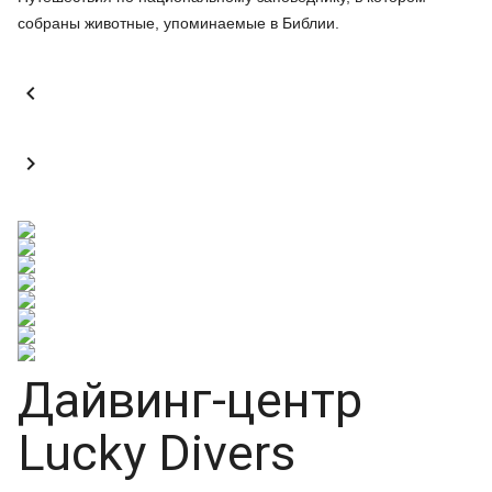
собраны животные, упоминаемые в Библии.


Дайвинг-центр
Lucky Divers