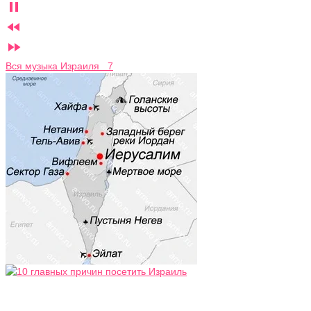



Вся музыка Израиля 7