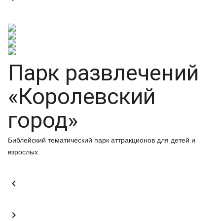
Парк развлечений
«Королевский
город»
Библейский тематический парк аттракционов для детей и
взрослых.

